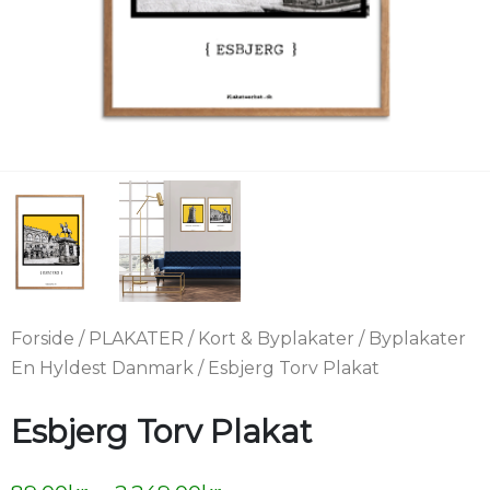
Forside
/
PLAKATER
/
Kort & Byplakater
/
Byplakater
En Hyldest Danmark
/ Esbjerg Torv Plakat
Esbjerg Torv Plakat