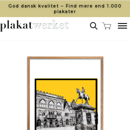
God dansk kvalitet – Find mere end 1.000
plakater​