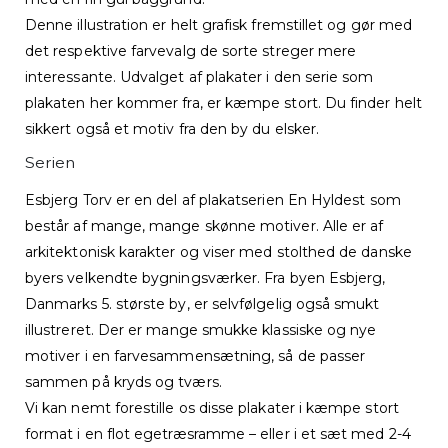
Denne illustration er helt grafisk fremstillet og gør med
det respektive farvevalg de sorte streger mere
interessante. Udvalget af plakater i den serie som
plakaten her kommer fra, er kæmpe stort. Du finder helt
sikkert også et motiv fra den by du elsker.
Serien
Esbjerg Torv er en del af plakatserien En Hyldest som
består af mange, mange skønne motiver. Alle er af
arkitektonisk karakter og viser med stolthed de danske
byers velkendte bygningsværker. Fra byen Esbjerg,
Danmarks 5. største by, er selvfølgelig også smukt
illustreret. Der er mange smukke klassiske og nye
motiver i en farvesammensætning, så de passer
sammen på kryds og tværs.
Vi kan nemt forestille os disse plakater i kæmpe stort
format i en flot egetræsramme – eller i et sæt med 2-4