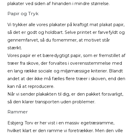
plakater ved siden af hinanden i mindre størrelse.
Papir og Tryk
Vi trykker alle vores plakater på kraftigt mat plakat papir,
så det er godt og holdbart. Selve printet er farvefyldt og
gennemfarvet, så du fornemmer, at motivet står
stærkt.
Vores papir er et bæredygtigt papir, som er fremstillet af
træer fra skove, der forvaltes i overensstemmelse med
en lang række sociale og miljømæssige kriterier. Blandt
andet at der ikke må fælles flere træer i skoven, end den
kan nå at reproducere.
Når vi sender plakakten til dig, er den pakket forsvarligt,
så den klarer transporten uden problemer.
Rammer
Esbjerg Torv er her vist i en massiv egetræsramme,
hvilket klart er den ramme vi foretrækker. Men den ville