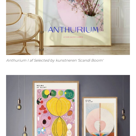
Anthurium I af Selected by kunstneren 'Scandi Boom'