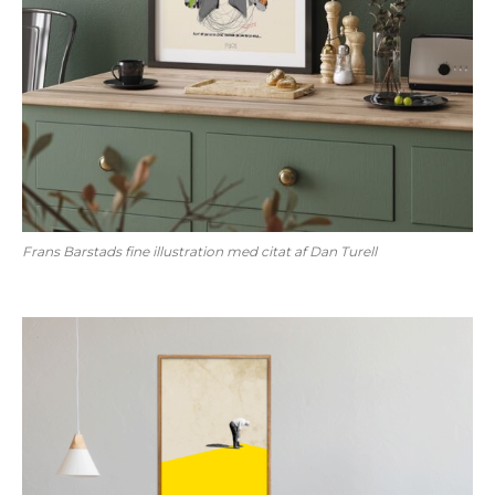
Frans Barstads fine illustration med citat af Dan Turell