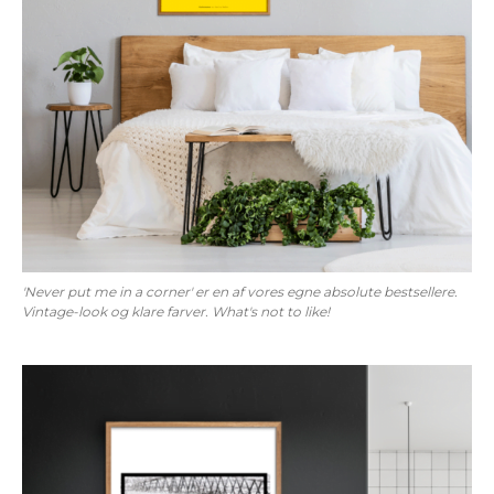
'Never put me in a corner' er en af vores egne absolute bestsellere.
Vintage-look og klare farver. What's not to like!