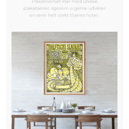
Plakatwerket klar med unikke
plakatserier, ligesom vi gerne udvikler
en serie helt unikt til jeres hotel.