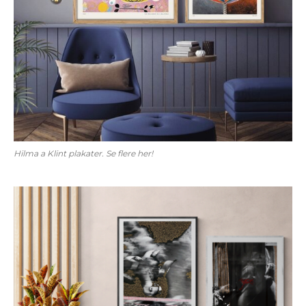
Hilma a Klint plakater. Se flere her!