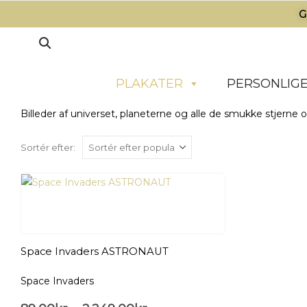
G
PLAKATER
PERSONLIGE
Billeder af universet, planeterne og alle de smukke stjerne 
Sortér efter:
Space Invaders ASTRONAUT
Space Invaders