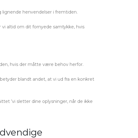
ig lignende henvendelser i fremtiden.
vi altid om dit fornyede samtykke, hvis
tiden, hvis der måtte være behov herfor.
etyder blandt andet, at vi ud fra en konkret
et ’vi sletter dine oplysninger, når de ikke
nødvendige