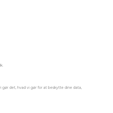
k.
 gør det, hvad vi gør for at beskytte dine data,