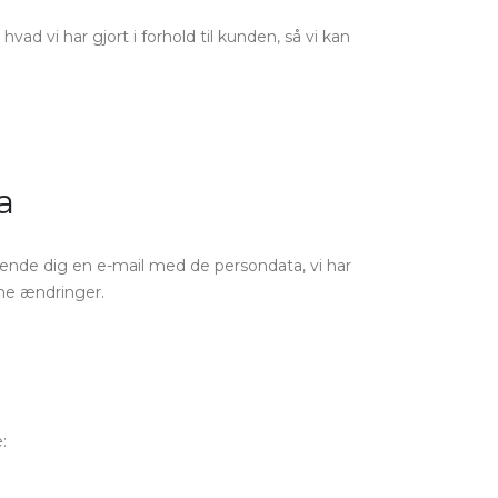
ad vi har gjort i forhold til kunden, så vi kan
a
d sende dig en e-mail med de persondata, vi har
ne ændringer.
: