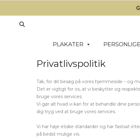
G
PLAKATER
PERSONLIGE
Privatlivspolitik
Tak, for dit besøg på vores hjemmeside – og man
Det er vigtigt for os, at vi beskytter og respekte
bruge vores services.
Vi gør alt hvad vi kan for at behandle dine pers
dig tryg ved at bruge vores services.
Vi har høje etiske standarder og har fastsat int
på bedst mulige vis.