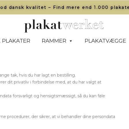
od dansk kvalitet – Find mere end 1.000 plakate
 PLAKATER
RAMMER
PLAKATVÆGGE
ge tak, hvis du har lagt en bestilling.
rer dit privatliv i forbindelse med, at du har valgt at
ondata forsvarligt og hensigtsmæssigt, så du kan føle
erne procedurer, der sikrer, at vi behandler dine persondata