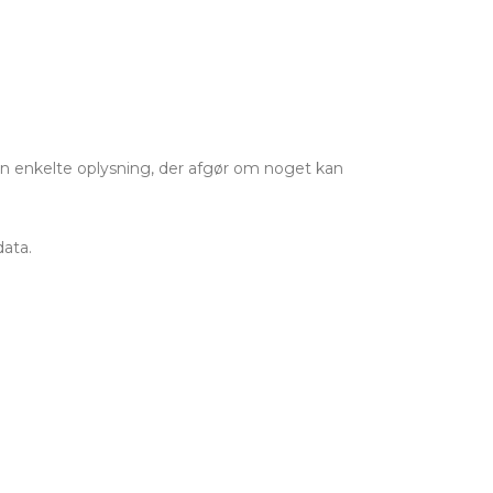
den enkelte oplysning, der afgør om noget kan
data.