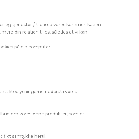
ter og tjenester / tilpasse vores kommunikation
ere din relation til os, således at vi kan
ookies på din computer.
 kontaktoplysningerne nederst i vores
tilbud om vores egne produkter, som er
ifikt samtykke hertil.