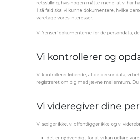
retsstilling, hvis nogen måtte mene, at vi har 
I så fald skal vi kunne dokumentere, hvilke perso
varetage vores interesser.
Vi ’renser’ dokumenterne for de persondata, de
Vi kontrollerer og op
Vi kontrollerer løbende, at de persondata, vi be
registreret om dig med jævne mellemrum. Du k
Vi videregiver dine per
Vi sælger ikke, vi offentliggør ikke og vi vide
det er nødvendigt for at vi kan udføre vores 