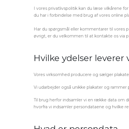
I vores privatlivspolitik kan du læse vilkårene 
du har i forbindelse med brug af vores online pl
Har du spørgsmål eller kommentarer til vores priv
øvrigt, er du velkommen til at kontakte os via
p
Hvilke ydelser leverer 
Vores virksomhed producere og sælger plakat
Vi udarbejder også unikke plakater og rammer på
Til brug herfor indsamler vi en række data om di
hvorfra vi indsamler persondataene og hvilke ret
Hvad er persondata