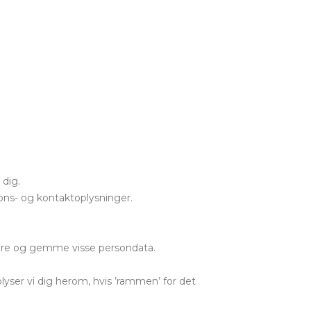
 dig.
ions- og kontaktoplysninger.
strere og gemme visse persondata.
yser vi dig herom, hvis ’rammen’ for det