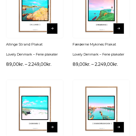
Allinge Strand Plakat
Færøerne Mykines Plakat
Lovely Denmark – Ferie plakater
Lovely Denmark – Ferie plakater
89,00
kr.
–
2.249,00
kr.
89,00
kr.
–
2.249,00
kr.