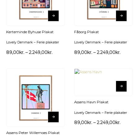
Kerteminde Byhuse Plakat
Fåborg Plakat
Lovely Denmark – Ferie plakater
Lovely Denmark – Ferie plakater
89,00
kr.
–
2.249,00
kr.
89,00
kr.
–
2.249,00
kr.
Assens Havn Plakat
Lovely Denmark – Ferie plakater
89,00
kr.
–
2.249,00
kr.
Assens Peter Willemoes Plakat