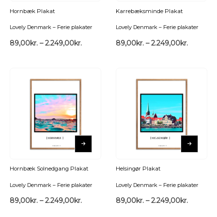
Hornbæk Plakat
Karrebæksminde Plakat
Lovely Denmark – Ferie plakater
Lovely Denmark – Ferie plakater
89,00
kr.
–
2.249,00
kr.
89,00
kr.
–
2.249,00
kr.
Hornbæk Solnedgang Plakat
Helsingør Plakat
Lovely Denmark – Ferie plakater
Lovely Denmark – Ferie plakater
89,00
kr.
–
2.249,00
kr.
89,00
kr.
–
2.249,00
kr.