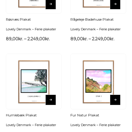
Røsnæs Plakat
Rågeleje Badehuse Plakat
Lovely Denmark – Ferie plakater
Lovely Denmark – Ferie plakater
89,00
kr.
–
2.249,00
kr.
89,00
kr.
–
2.249,00
kr.
Humlebæk Plakat
Fur Natur Plakat
Lovely Denmark – Ferie plakater
Lovely Denmark – Ferie plakater