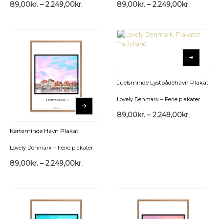
89,00
kr.
–
2.249,00
kr.
89,00
kr.
–
2.249,00
kr.
Juelsminde Lystbådehavn Plakat
Lovely Denmark – Ferie plakater
89,00
kr.
–
2.249,00
kr.
Kerteminde Havn Plakat
Lovely Denmark – Ferie plakater
89,00
kr.
–
2.249,00
kr.