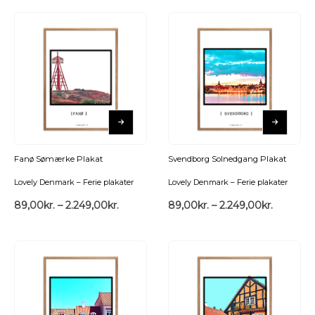
Fanø Sømærke Plakat
Svendborg Solnedgang Plakat
Lovely Denmark – Ferie plakater
Lovely Denmark – Ferie plakater
89,00
kr.
–
2.249,00
kr.
89,00
kr.
–
2.249,00
kr.