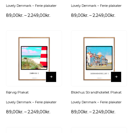
Lovely Denmark – Ferie plakater
Lovely Denmark – Ferie plakater
89,00
kr.
–
2.249,00
kr.
89,00
kr.
–
2.249,00
kr.
Rørvig Plakat
Blokhus Strandhotellet Plakat
Lovely Denmark – Ferie plakater
Lovely Denmark – Ferie plakater
89,00
kr.
–
2.249,00
kr.
89,00
kr.
–
2.249,00
kr.