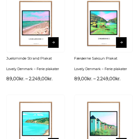
Juelsminde Strand Plakat
Færøerne Saksun Plakat
Lovely Denmark – Ferie plakater
Lovely Denmark – Ferie plakater
89,00
kr.
–
2.249,00
kr.
89,00
kr.
–
2.249,00
kr.