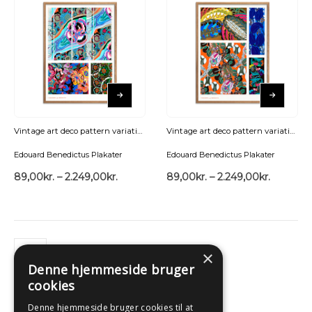
Vintage art deco pattern variations 7 Plakat
Vintage art deco pattern variations 1 Plakat
Edouard Benedictus Plakater
Edouard Benedictus Plakater
89,00
kr.
–
2.249,00
kr.
89,00
kr.
–
2.249,00
kr.
×
Denne hjemmeside bruger
cookies
Denne hjemmeside bruger cookies til at