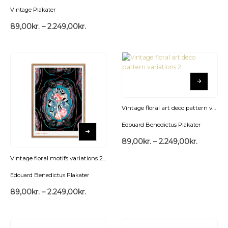
Vintage Plakater
89,00
kr.
–
2.249,00
kr.
Vintage floral art deco pattern variations 2 Plakat
Edouard Benedictus Plakater
89,00
kr.
–
2.249,00
kr.
Vintage floral motifs variations 20 Plakat
Edouard Benedictus Plakater
89,00
kr.
–
2.249,00
kr.