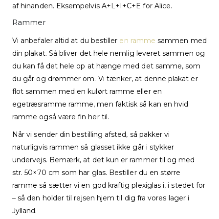
af hinanden. Eksempelvis A+L+I+C+E for Alice.
Rammer
Vi anbefaler altid at du bestiller
en ramme
sammen med
din plakat. Så bliver det hele nemlig leveret sammen og
du kan få det hele op at hænge med det samme, som
du går og drømmer om. Vi tænker, at denne plakat er
flot sammen med en kulørt ramme eller en
egetræsramme ramme, men faktisk så kan en hvid
ramme også være fin her til.
Når vi sender din bestilling afsted, så pakker vi
naturligvis rammen så glasset ikke går i stykker
undervejs. Bemærk, at det kun er rammer til og med
str. 50×70 cm som har glas. Bestiller du en større
ramme så sætter vi en god kraftig plexiglas i, i stedet for
– så den holder til rejsen hjem til dig fra vores lager i
Jylland.