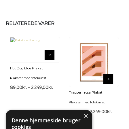
RELATEREDE VARER
Hot Dog blue Plakat
Plakater med fotokunst
89,00
kr.
–
2.249,00
kr.
Trapper i rosa Plakat
Plakater med fotokunst
89,00
kr.
–
2.249,00
kr.
×
Denne hjemmeside bruger
cookies