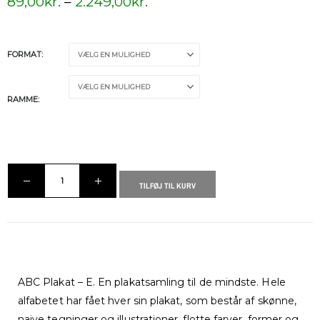
89,00
kr.
–
2.249,00
kr.
FORMAT
RAMME
TILFØJ TIL KURV
ABC Plakat – E. En plakatsamling til de mindste. Hele
alfabetet har fået hver sin plakat, som består af skønne,
naive tegninger og illustrationer, flotte farver, former og