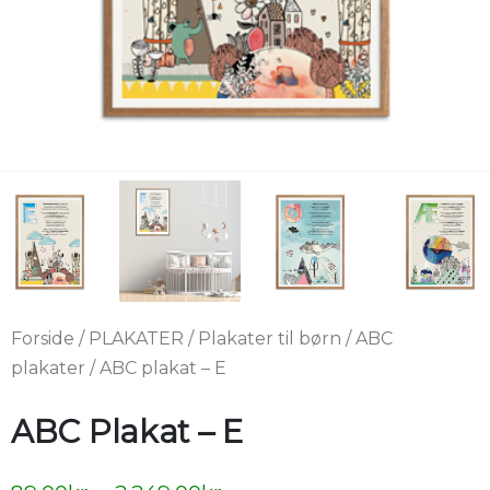
Forside
/
PLAKATER
/
Plakater til børn
/
ABC
plakater
/ ABC plakat – E
ABC Plakat – E