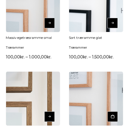
Massiv egetræsramme smal
Sort træramme glat
Trærammer
Trærammer
100,00
kr.
–
1.000,00
kr.
100,00
kr.
–
1.500,00
kr.