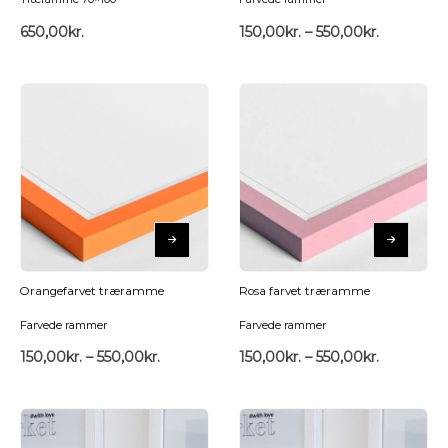
650,00
kr.
150,00
kr.
–
550,00
kr.
Orangefarvet træramme
Rosa farvet træramme
Farvede rammer
Farvede rammer
150,00
kr.
–
550,00
kr.
150,00
kr.
–
550,00
kr.