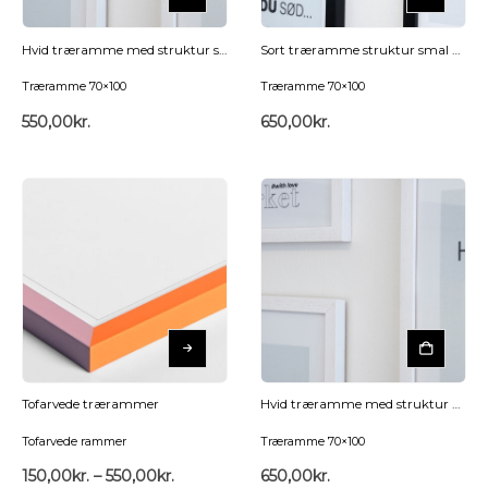
Hvid træramme med struktur smal 70×100
Sort træramme struktur smal 70×100
Træramme 70×100
Træramme 70×100
550,00
kr.
650,00
kr.
Tofarvede trærammer
Hvid træramme med struktur bred 70×100
Tofarvede rammer
Træramme 70×100
150,00
kr.
–
550,00
kr.
650,00
kr.