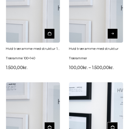
Hvid træramme med struktur 100×140
Hvid træramme med struktur
Træramme 100×140
Trærammer
1.500,00
kr.
100,00
kr.
–
1.500,00
kr.