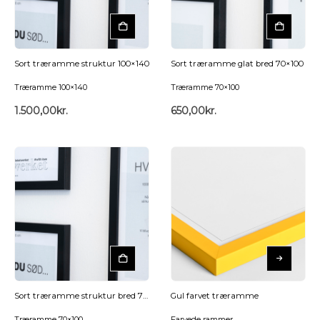
Sort træramme struktur 100×140
Sort træramme glat bred 70×100
Træramme 100×140
Træramme 70×100
1.500,00
kr.
650,00
kr.
Sort træramme struktur bred 70×100
Gul farvet træramme
Træramme 70×100
Farvede rammer