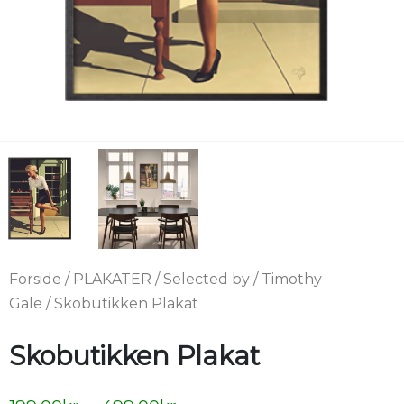
Forside
/
PLAKATER
/
Selected by
/
Timothy
Gale
/ Skobutikken Plakat
Skobutikken Plakat