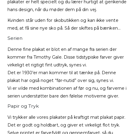
plakater er helt specielt og du lærer hurtigt at genkende
hans design, når du møder dem på din vej.
Kvinden står uden for skobutikken og kan ikke vente
med, at få sine nye sko på. Så der skiftes på bænken…
Serien
Denne fine plakat er blot en af mange fra serien der
kommer fra Timothy Gale. Disse tidstypiske farver giver
virkeligt et rigtigt fint udtryk, synes vi.
Det er 1930’er man kommer til at tænke på. Denne
plakat har også noget “før-nutid” over sig, synes vi.
Vi er vilde med kombinationen af før og nu, og farverne i
serien understøtter bare den følelse motiverne giver.
Papir og Tryk
Vi trykker alle vores plakater på kraftigt mat plakat papir.
Det er godt og holdbart, og giver et virkeligt flot tryk.
Selve printet er farvefyldt og gennemfarvet, så du