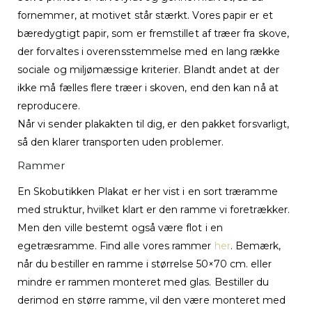
fornemmer, at motivet står stærkt. Vores papir er et
bæredygtigt papir, som er fremstillet af træer fra skove,
der forvaltes i overensstemmelse med en lang række
sociale og miljømæssige kriterier. Blandt andet at der
ikke må fælles flere træer i skoven, end den kan nå at
reproducere.
Når vi sender plakakten til dig, er den pakket forsvarligt,
så den klarer transporten uden problemer.
Rammer
En Skobutikken Plakat er her vist i en sort træramme
med struktur, hvilket klart er den ramme vi foretrækker.
Men den ville bestemt også være flot i en
egetræsramme. Find alle vores rammer
her
. Bemærk,
når du bestiller en ramme i størrelse 50×70 cm. eller
mindre er rammen monteret med glas. Bestiller du
derimod en større ramme, vil den være monteret med