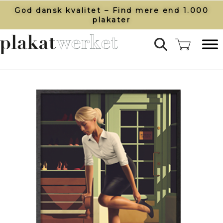
God dansk kvalitet – Find mere end 1.000
plakater​