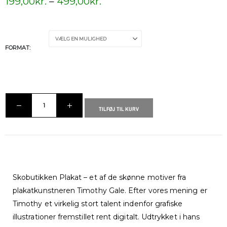
199,00
kr.
–
499,00
kr.
FORMAT
TILFØJ TIL KURV
Skobutikken Plakat – et af de skønne motiver fra
plakatkunstneren Timothy Gale. Efter vores mening er
Timothy et virkelig stort talent indenfor grafiske
illustrationer fremstillet rent digitalt. Udtrykket i hans