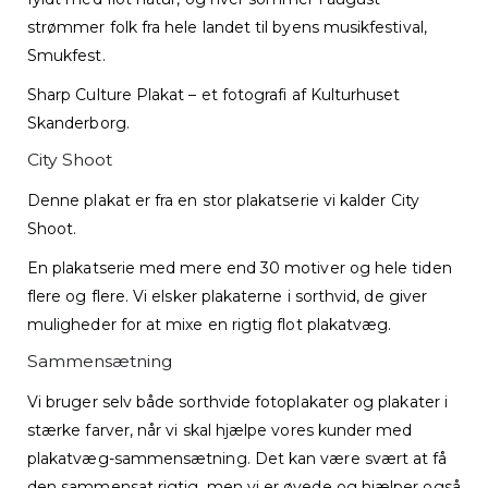
strømmer folk fra hele landet til byens musikfestival,
Smukfest.
Sharp Culture Plakat – et fotografi af Kulturhuset
Skanderborg.
City Shoot
Denne plakat er fra en stor plakatserie vi kalder City
Shoot.
En plakatserie med mere end 30 motiver og hele tiden
flere og flere. Vi elsker plakaterne i sorthvid, de giver
muligheder for at mixe en rigtig flot plakatvæg.
Sammensætning
Vi bruger selv både sorthvide fotoplakater og plakater i
stærke farver, når vi skal hjælpe vores kunder med
plakatvæg-sammensætning. Det kan være svært at få
den sammensat rigtig, men vi er øvede og hjælper også