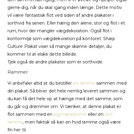
gerne dig, når du skal igang inden længe. Dette motiv
vil være fantastisk flot ved siden af andre plakater i
sorthvid fra serien. Eller hæng den alene, stor og flot i et
rum, hvor der mangler vægdekoration. Også flot i
kontormiljø som vægdekoration på kontoret. Sharp
Culture Plakat viser så mange skønne detaljer, du
kommer til at elske dette billede.
Tjek også de andre plakater som er sorthvide.
Rammer
Vi anbefaler altid at du bestiller
en ramme
sammen med
din plakat. Så bliver det hele nemlig leveret sammen og
du kan få det hele op at hænge med det samme, som
du går og drømmer om. Vi tænker, at denne plakat er
flot sammen med en
egetræsramme
eller en
sort
ramme
, men faktisk så kan en hvid ramme også være
fin her til.