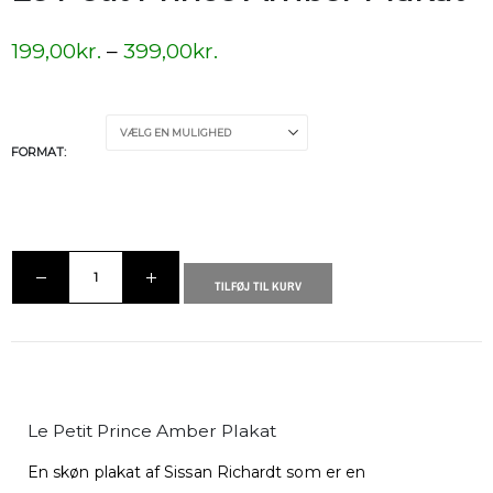
199,00
kr.
–
399,00
kr.
FORMAT
TILFØJ TIL KURV
Le Petit Prince Amber Plakat
En skøn plakat af Sissan Richardt som er en