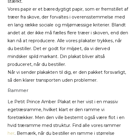
stærkt.
Vores papir er et bæredygtigt papir, som er fremstillet af
træer fra skove, der forvaltes i overensstemmelse med
en lang række sociale og miljømæssige kriterier. Blandt
andet at der ikke må fælles flere træer i skoven, end den
kan nå at reproducere. Alle vores plakater trykkes, når
du bestiller. Det er godt for miljøet, da vi derved
mindsker spild markant. Din plakat bliver altså
produceret, når du bestiller.
Når vi sender plakakten til dig, er den pakket forsvarligt,
så den klarer transporten uden problemer.
Rammer
Le Petit Prince Amber Plakat er her vist i en massiv
egetræsramme, hvilket klart er den ramme vi
foretrækker. Men den ville bestemt også være flot i en
hvid træramme med struktur. Find alle vores rammer
her
. Bemærk, når du bestiller en ramme i størrelse