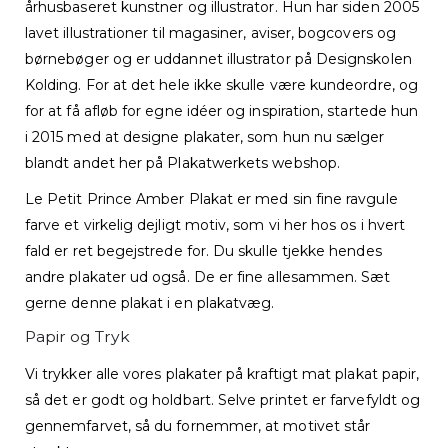
århusbaseret kunstner og illustrator. Hun har siden 2005
lavet illustrationer til magasiner, aviser, bogcovers og
børnebøger og er uddannet illustrator på Designskolen
Kolding. For at det hele ikke skulle være kundeordre, og
for at få afløb for egne idéer og inspiration, startede hun
i 2015 med at designe plakater, som hun nu sælger
blandt andet her på Plakatwerkets webshop.
Le Petit Prince Amber Plakat er med sin fine ravgule
farve et virkelig dejligt motiv, som vi her hos os i hvert
fald er ret begejstrede for. Du skulle tjekke hendes
andre plakater ud også. De er fine allesammen. Sæt
gerne denne plakat i en plakatvæg.
Papir og Tryk
Vi trykker alle vores plakater på kraftigt mat plakat papir,
så det er godt og holdbart. Selve printet er farvefyldt og
gennemfarvet, så du fornemmer, at motivet står