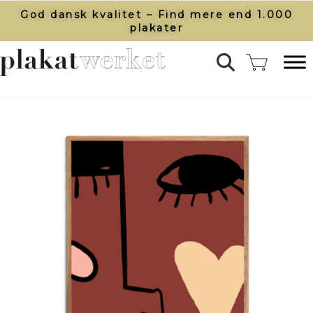
God dansk kvalitet – Find mere end 1.000
plakater​