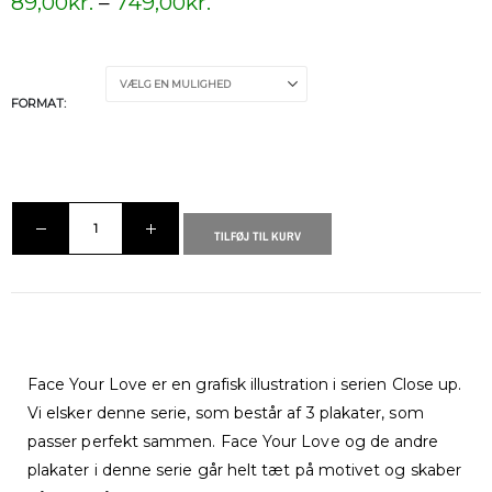
89,00
kr.
–
749,00
kr.
FORMAT
TILFØJ TIL KURV
Face Your Love er en grafisk illustration i serien Close up.
Vi elsker denne serie, som består af 3 plakater, som
passer perfekt sammen. Face Your Love og de andre
plakater i denne serie går helt tæt på motivet og skaber