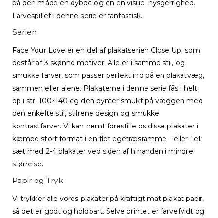
på den måde en dybde og en en visuel nysgerrighed.
Farvespillet i denne serie er fantastisk.
Serien
Face Your Love er en del af plakatserien Close Up, som
består af 3 skønne motiver. Alle er i samme stil, og
smukke farver, som passer perfekt ind på en plakatvæg,
sammen eller alene. Plakaterne i denne serie fås i helt
op i str. 100×140 og den pynter smukt på væggen med
den enkelte stil, stilrene design og smukke
kontrastfarver. Vi kan nemt forestille os disse plakater i
kæmpe stort format i en flot egetræsramme – eller i et
sæt med 2-4 plakater ved siden af hinanden i mindre
størrelse.
Papir og Tryk
Vi trykker alle vores plakater på kraftigt mat plakat papir,
så det er godt og holdbart. Selve printet er farvefyldt og