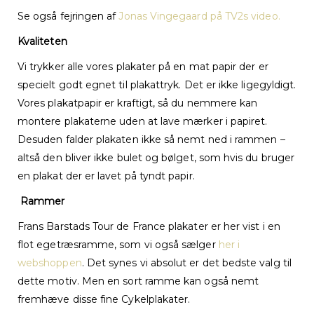
Se også fejringen af
Jonas Vingegaard på TV2s video.
Kvaliteten
Vi trykker alle vores plakater på en mat papir der er
specielt godt egnet til plakattryk. Det er ikke ligegyldigt.
Vores plakatpapir er kraftigt, så du nemmere kan
montere plakaterne uden at lave mærker i papiret.
Desuden falder plakaten ikke så nemt ned i rammen –
altså den bliver ikke bulet og bølget, som hvis du bruger
en plakat der er lavet på tyndt papir.
Rammer
Frans Barstads Tour de France plakater er her vist i en
flot egetræsramme, som vi også sælger
her i
webshoppen
. Det synes vi absolut er det bedste valg til
dette motiv. Men en sort ramme kan også nemt
fremhæve disse fine Cykelplakater.