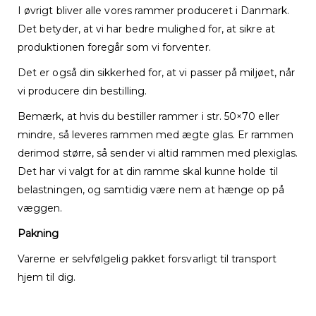
I øvrigt bliver alle vores rammer produceret i Danmark.
Det betyder, at vi har bedre mulighed for, at sikre at
produktionen foregår som vi forventer.
Det er også din sikkerhed for, at vi passer på miljøet, når
vi producere din bestilling.
Bemærk, at hvis du bestiller rammer i str. 50×70 eller
mindre, så leveres rammen med ægte glas. Er rammen
derimod større, så sender vi altid rammen med plexiglas.
Det har vi valgt for at din ramme skal kunne holde til
belastningen, og samtidig være nem at hænge op på
væggen.
Pakning
Varerne er selvfølgelig pakket forsvarligt til transport
hjem til dig.