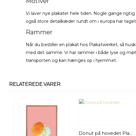
Motiver
Vi laver nye plakater hele tiden. Nogle gange rigt
også store detailkæder rundt om i europa har taget 
Rammer
Når du bestiller en plakat hos Plakatwerket, så hu
med det samme. Vi har rammer i både lyse og mørke k
transporten og kan hænges op i hjemmet.
RELATEREDE VARER
Donut på hovedet Plakat