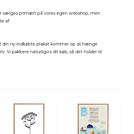
akater sælges primært på vores egen webshop, men
e af.
, at din ny-indkøbte plakat kommer op at hænge
Vi pakkere naturligvis dit køb, så det holder til