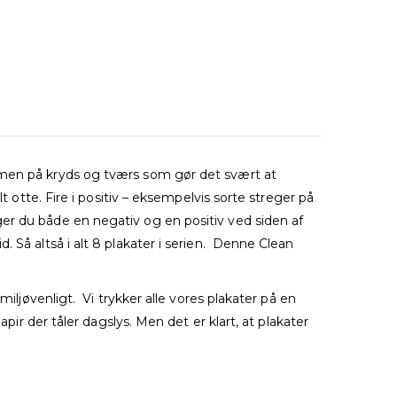
ammen på kryds og tværs som gør det svært at
t otte. Fire i positiv – eksempelvis sorte streger på
er du både en negativ og en positiv ved siden af
 Så altså i alt 8 plakater i serien. Denne Clean
iljøvenligt. Vi trykker alle vores plakater på en
pir der tåler dagslys. Men det er klart, at plakater