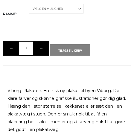
RAMME
TILFØJ TIL KURV
Viborg Plakaten. En frisk ny plakat til byen Viborg. De
klare farver og skønne grafiske illustrationer gør dig glad.
Hæng den i stor størrelse i køkkenet eller sæt den i en
plakatvæg i stuen. Den er smuk nok til, at få en
placering helt solo – men er også farverig nok til at gøre
det godt i en plakatvæg.