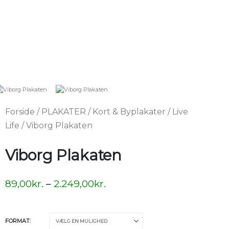
Forside
/
PLAKATER
/
Kort & Byplakater
/
Live
Life
/ Viborg Plakaten
Viborg Plakaten
89,00
kr.
–
2.249,00
kr.
FORMAT