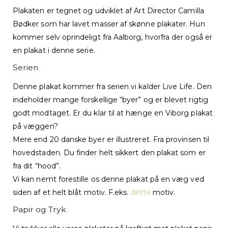
Plakaten er tegnet og udviklet af Art Director Camilla
Bødker som har lavet masser af skønne plakater. Hun
kommer selv oprindeligt fra Aalborg, hvorfra der også er
en plakat i denne serie.
Serien
Denne plakat kommer fra serien vi kalder Live Life. Den
indeholder mange forskellige “byer” og er blevet rigtig
godt modtaget. Er du klar til at hænge en Viborg plakat
på væggen?
Mere end 20 danske byer er illustreret. Fra provinsen til
hovedstaden. Du finder helt sikkert den plakat som er
fra dit “hood”.
Vi kan nemt forestille os denne plakat på en væg ved
siden af et helt blåt motiv. F.eks.
dette
motiv.
Papir og Tryk