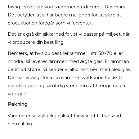
Iøvrigt bliver alle vores rammer produceret i Danmark.
Det betyder, at vi har bedre mulighed for, at sikre at
produktionen foregår som vi forventer.
Det er også din sikkerhed for, at vi passer på miljøet, når
vi producere din bestilling.
Bemærk, at hvis du bestiller rammer i str. 50×70 eller
mindre, så leveres rammen med ægte glas. Er rammen
derimod større, så sender vi altid rammen med plexiglas.
Det har vi valgt for at din ramme skal kunne holde til
belastningen, og samtidig være nem at hænge op på
væggen.
Pakning
Varerne er selvfølgelig pakket forsvarligt til transport
hjem til dig.