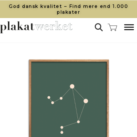
God dansk kvalitet – Find mere end 1.000
plakater​