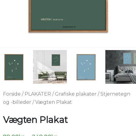
Forside
/
PLAKATER
/
Grafiske plakater
/
Stjernetegn
og -billeder
/ Vægten Plakat
Vægten Plakat