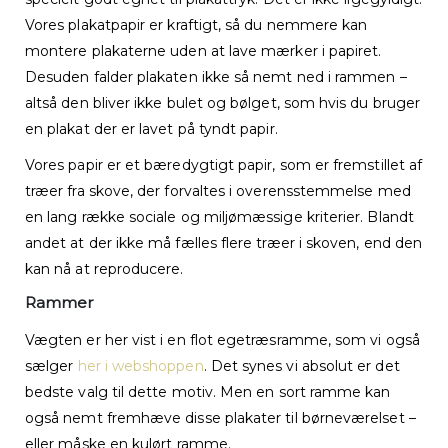
Vores plakatpapir er kraftigt, så du nemmere kan
montere plakaterne uden at lave mærker i papiret.
Desuden falder plakaten ikke så nemt ned i rammen –
altså den bliver ikke bulet og bølget, som hvis du bruger
en plakat der er lavet på tyndt papir.
Vores papir er et bæredygtigt papir, som er fremstillet af
træer fra skove, der forvaltes i overensstemmelse med
en lang række sociale og miljømæssige kriterier. Blandt
andet at der ikke må fælles flere træer i skoven, end den
kan nå at reproducere.
Rammer
Vægten er her vist i en flot egetræsramme, som vi også
sælger
her i webshoppen
. Det synes vi absolut er det
bedste valg til dette motiv. Men en sort ramme kan
også nemt fremhæve disse plakater til børneværelset –
eller måske en kulørt ramme.