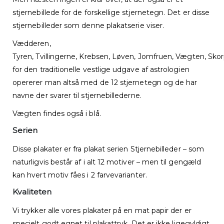
stjernebillede for de forskellige stjernetegn. Det er disse
stjernebilleder som denne plakatserie viser.
Vædderen,
Tyren, Tvillingerne, Krebsen, Løven, Jomfruen, Vægten, Sk
for den traditionelle vestlige udgave af astrologien
opererer man altså med de 12 stjernetegn og de har
navne der svarer til stjernebillederne.
Vægten findes også i blå.
Serien
Disse plakater er fra plakat serien Stjernebilleder – som
naturligvis består af i alt 12 motiver – men til gengæld
kan hvert motiv fåes i 2 farvevarianter.
Kvaliteten
Vi trykker alle vores plakater på en mat papir der er
specielt godt egnet til plakattryk. Det er ikke ligegyldigt.