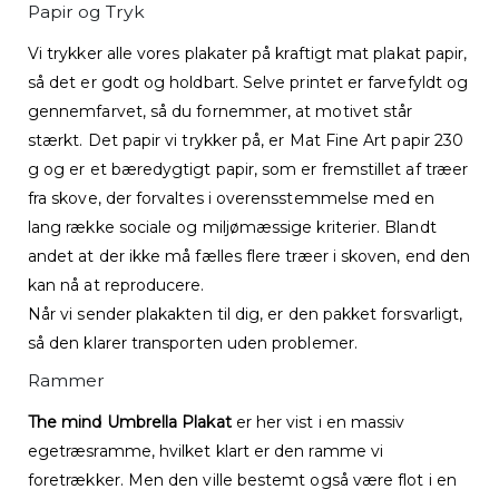
Papir og Tryk
Vi trykker alle vores plakater på kraftigt mat plakat papir,
så det er godt og holdbart. Selve printet er farvefyldt og
gennemfarvet, så du fornemmer, at motivet står
stærkt. Det papir vi trykker på, er Mat Fine Art papir 230
g og er et bæredygtigt papir, som er fremstillet af træer
fra skove, der forvaltes i overensstemmelse med en
lang række sociale og miljømæssige kriterier. Blandt
andet at der ikke må fælles flere træer i skoven, end den
kan nå at reproducere.
Når vi sender plakakten til dig, er den pakket forsvarligt,
så den klarer transporten uden problemer.
Rammer
The mind Umbrella Plakat
er her vist i en massiv
egetræsramme, hvilket klart er den ramme vi
foretrækker. Men den ville bestemt også være flot i en