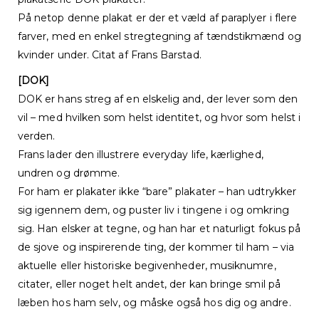
På netop denne plakat er der et væld af paraplyer i flere
farver, med en enkel stregtegning af tændstikmænd og
kvinder under. Citat af Frans Barstad.
[DOK]
DOK er hans streg af en elskelig and, der lever som den
vil – med hvilken som helst identitet, og hvor som helst i
verden.
Frans lader den illustrere everyday life, kærlighed,
undren og drømme.
For ham er plakater ikke “bare” plakater – han udtrykker
sig igennem dem, og puster liv i tingene i og omkring
sig. Han elsker at tegne, og han har et naturligt fokus på
de sjove og inspirerende ting, der kommer til ham – via
aktuelle eller historiske begivenheder, musiknumre,
citater, eller noget helt andet, der kan bringe smil på
læben hos ham selv, og måske også hos dig og andre.