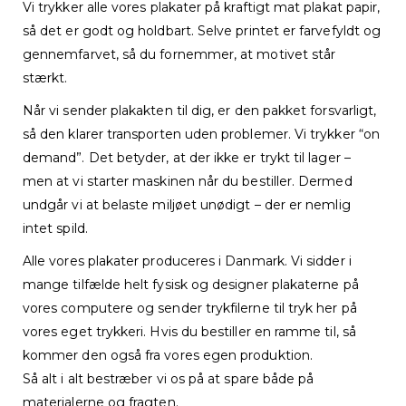
Vi trykker alle vores plakater på kraftigt mat plakat papir,
så det er godt og holdbart. Selve printet er farvefyldt og
gennemfarvet, så du fornemmer, at motivet står
stærkt.
Når vi sender plakakten til dig, er den pakket forsvarligt,
så den klarer transporten uden problemer. Vi trykker “on
demand”. Det betyder, at der ikke er trykt til lager –
men at vi starter maskinen når du bestiller. Dermed
undgår vi at belaste miljøet unødigt – der er nemlig
intet spild.
Alle vores plakater produceres i Danmark. Vi sidder i
mange tilfælde helt fysisk og designer plakaterne på
vores computere og sender trykfilerne til tryk her på
vores eget trykkeri. Hvis du bestiller en ramme til, så
kommer den også fra vores egen produktion.
Så alt i alt bestræber vi os på at spare både på
materialerne og fragten.