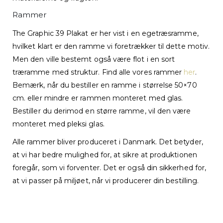
Rammer
The Graphic 39 Plakat er her vist i en egetræsramme,
hvilket klart er den ramme vi foretrækker til dette motiv.
Men den ville bestemt også være flot i en sort
træramme med struktur. Find alle vores rammer
her
.
Bemærk, når du bestiller en ramme i størrelse 50×70
cm. eller mindre er rammen monteret med glas.
Bestiller du derimod en større ramme, vil den være
monteret med pleksi glas.
Alle rammer bliver produceret i Danmark. Det betyder,
at vi har bedre mulighed for, at sikre at produktionen
foregår, som vi forventer. Det er også din sikkerhed for,
at vi passer på miljøet, når vi producerer din bestilling.