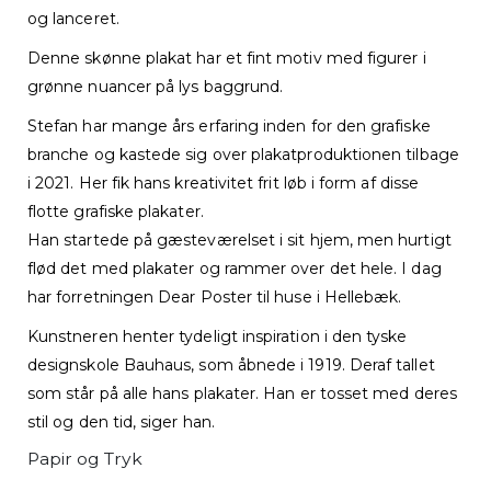
og lanceret.
Denne skønne plakat har et fint motiv med figurer i
grønne nuancer på lys baggrund.
Stefan har mange års erfaring inden for den grafiske
branche og kastede sig over plakatproduktionen tilbage
i 2021. Her fik hans kreativitet frit løb i form af disse
flotte grafiske plakater.
Han startede på gæsteværelset i sit hjem, men hurtigt
flød det med plakater og rammer over det hele. I dag
har forretningen Dear Poster til huse i Hellebæk.
Kunstneren henter tydeligt inspiration i den tyske
designskole Bauhaus, som åbnede i 1919. Deraf tallet
som står på alle hans plakater. Han er tosset med deres
stil og den tid, siger han.
Papir og Tryk