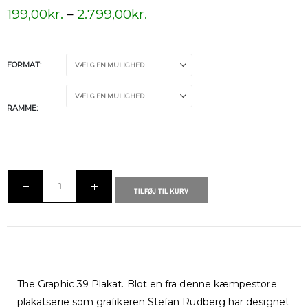
199,00
kr.
–
2.799,00
kr.
FORMAT
RAMME
TILFØJ TIL KURV
The Graphic 39 Plakat. Blot en fra denne kæmpestore
plakatserie som grafikeren Stefan Rudberg har designet