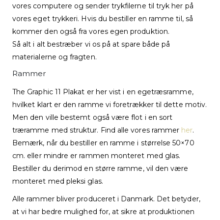
vores computere og sender trykfilerne til tryk her på
vores eget trykkeri. Hvis du bestiller en ramme til, så
kommer den også fra vores egen produktion.
Så alt i alt bestræber vi os på at spare både på
materialerne og fragten.
Rammer
The Graphic 11 Plakat er her vist i en egetræsramme,
hvilket klart er den ramme vi foretrækker til dette motiv.
Men den ville bestemt også være flot i en sort
træramme med struktur. Find alle vores rammer
her
.
Bemærk, når du bestiller en ramme i størrelse 50×70
cm. eller mindre er rammen monteret med glas.
Bestiller du derimod en større ramme, vil den være
monteret med pleksi glas.
Alle rammer bliver produceret i Danmark. Det betyder,
at vi har bedre mulighed for, at sikre at produktionen