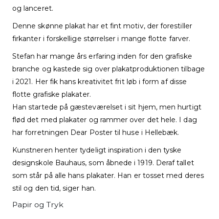
og lanceret.
Denne skønne plakat har et fint motiv, der forestiller
firkanter i forskellige størrelser i mange flotte farver.
Stefan har mange års erfaring inden for den grafiske
branche og kastede sig over plakatproduktionen tilbage
i 2021. Her fik hans kreativitet frit løb i form af disse
flotte grafiske plakater.
Han startede på gæsteværelset i sit hjem, men hurtigt
flød det med plakater og rammer over det hele. I dag
har forretningen Dear Poster til huse i Hellebæk.
Kunstneren henter tydeligt inspiration i den tyske
designskole Bauhaus, som åbnede i 1919. Deraf tallet
som står på alle hans plakater. Han er tosset med deres
stil og den tid, siger han.
Papir og Tryk