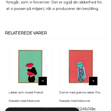
foregår, som vi forventer. Det er også din sikkerhed for,
at vi passer på miljøet, når vi producerer din bestilling.
RELATEREDE VARER
Læber som hoved Plakat
Dame med grønne læber Plakat
Plakater med fotokunst
Plakater med fotokunst
89,00
kr.
–
2.249,00
kr.
89,00
kr.
–
2.249,00
kr.