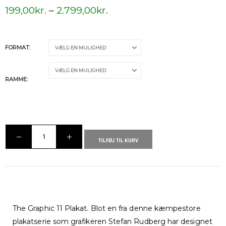
199,00
kr.
–
2.799,00
kr.
FORMAT
RAMME
TILFØJ TIL KURV
The Graphic 11 Plakat. Blot en fra denne kæmpestore
plakatserie som grafikeren Stefan Rudberg har designet