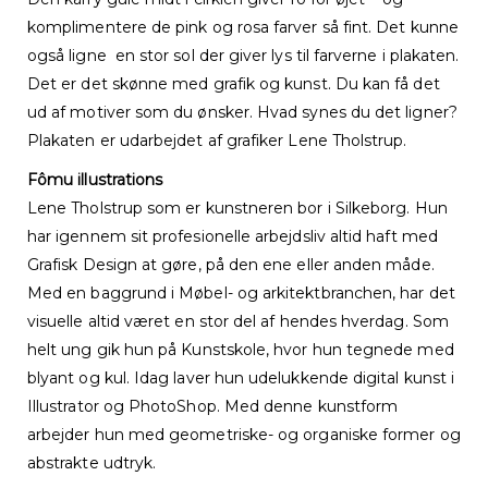
komplimentere de pink og rosa farver så fint. Det kunne
også ligne en stor sol der giver lys til farverne i plakaten.
Det er det skønne med grafik og kunst. Du kan få det
ud af motiver som du ønsker. Hvad synes du det ligner?
Plakaten er udarbejdet af grafiker Lene Tholstrup.
Fômu illustrations
Lene Tholstrup som er kunstneren bor i Silkeborg. Hun
har igennem sit profesionelle arbejdsliv altid haft med
Grafisk Design at gøre, på den ene eller anden måde.
Med en baggrund i Møbel- og arkitektbranchen, har det
visuelle altid været en stor del af hendes hverdag. Som
helt ung gik hun på Kunstskole, hvor hun tegnede med
blyant og kul. Idag laver hun udelukkende digital kunst i
Illustrator og PhotoShop. Med denne kunstform
arbejder hun med geometriske- og organiske former og
abstrakte udtryk.