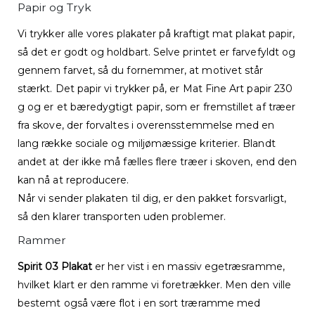
Papir og Tryk
Vi trykker alle vores plakater på kraftigt mat plakat papir,
så det er godt og holdbart. Selve printet er farvefyldt og
gennem farvet, så du fornemmer, at motivet står
stærkt. Det papir vi trykker på, er Mat Fine Art papir 230
g og er et bæredygtigt papir, som er fremstillet af træer
fra skove, der forvaltes i overensstemmelse med en
lang række sociale og miljømæssige kriterier. Blandt
andet at der ikke må fælles flere træer i skoven, end den
kan nå at reproducere.
Når vi sender plakaten til dig, er den pakket forsvarligt,
så den klarer transporten uden problemer.
Rammer
Spirit 03 Plakat
er her vist i en massiv egetræsramme,
hvilket klart er den ramme vi foretrækker. Men den ville
bestemt også være flot i en sort træramme med