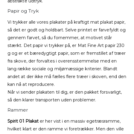
abstrakte udtryk.
Papir og Tryk
Vi trykker alle vores plakater på kraftigt mat plakat papir,
så det er godt og holdbart. Selve printet er farvefyldt og
gennem farvet, så du fornemmer, at motivet står
stærkt. Det papir vi trykker på, er Mat Fine Art papir 230
g og er et bæredygtigt papir, som er fremstillet af træer
fra skove, der forvaltes i overensstemmelse med en
lang række sociale og miljømæssige kriterier. Blandt
andet at der ikke må fælles flere træer i skoven, end den
kan nå at reproducere.
Når vi sender plakaten til dig, er den pakket forsvarligt,
så den klarer transporten uden problemer.
Rammer
Spirit 01 Plakat
er her vist i en massiv egetræsramme,
hvilket klart er den ramme vi foretrækker. Men den ville