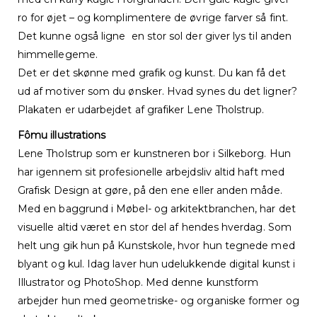
ro for øjet – og komplimentere de øvrige farver så fint.
Det kunne også ligne en stor sol der giver lys til anden
himmellegeme.
Det er det skønne med grafik og kunst. Du kan få det
ud af motiver som du ønsker. Hvad synes du det ligner?
Plakaten er udarbejdet af grafiker Lene Tholstrup.
Fômu illustrations
Lene Tholstrup som er kunstneren bor i Silkeborg. Hun
har igennem sit profesionelle arbejdsliv altid haft med
Grafisk Design at gøre, på den ene eller anden måde.
Med en baggrund i Møbel- og arkitektbranchen, har det
visuelle altid været en stor del af hendes hverdag. Som
helt ung gik hun på Kunstskole, hvor hun tegnede med
blyant og kul. Idag laver hun udelukkende digital kunst i
Illustrator og PhotoShop. Med denne kunstform
arbejder hun med geometriske- og organiske former og