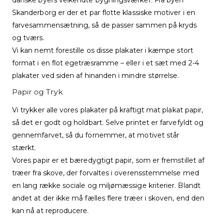
Skanderborg er der et par flotte klassiske motiver i en
farvesammensætning, så de passer sammen på kryds
og tværs.
Vi kan nemt forestille os disse plakater i kæmpe stort
format i en flot egetræsramme – eller i et sæt med 2-4
plakater ved siden af hinanden i mindre størrelse.
Papir og Tryk
Vi trykker alle vores plakater på kraftigt mat plakat papir,
så det er godt og holdbart. Selve printet er farvefyldt og
gennemfarvet, så du fornemmer, at motivet står
stærkt.
Vores papir er et bæredygtigt papir, som er fremstillet af
træer fra skove, der forvaltes i overensstemmelse med
en lang række sociale og miljømæssige kriterier. Blandt
andet at der ikke må fælles flere træer i skoven, end den
kan nå at reproducere.