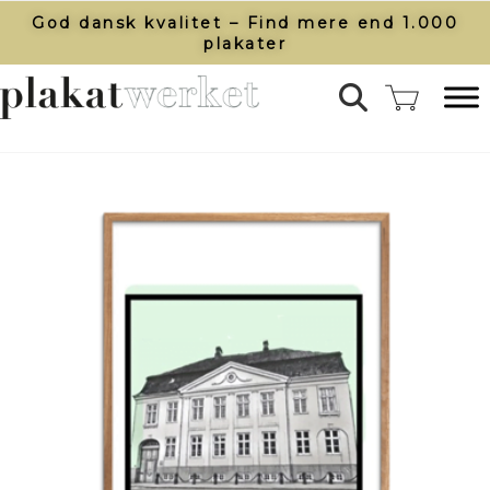
God dansk kvalitet – Find mere end 1.000
plakater​