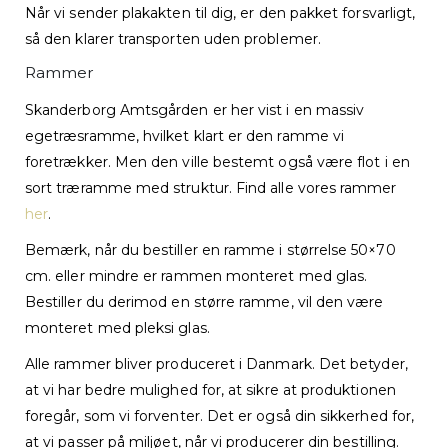
Når vi sender plakakten til dig, er den pakket forsvarligt,
så den klarer transporten uden problemer.
Rammer
Skanderborg Amtsgården er her vist i en massiv
egetræsramme, hvilket klart er den ramme vi
foretrækker. Men den ville bestemt også være flot i en
sort træramme med struktur. Find alle vores rammer
her
.
Bemærk, når du bestiller en ramme i størrelse 50×70
cm. eller mindre er rammen monteret med glas.
Bestiller du derimod en større ramme, vil den være
monteret med pleksi glas.
Alle rammer bliver produceret i Danmark. Det betyder,
at vi har bedre mulighed for, at sikre at produktionen
foregår, som vi forventer. Det er også din sikkerhed for,
at vi passer på miljøet, når vi producerer din bestilling.