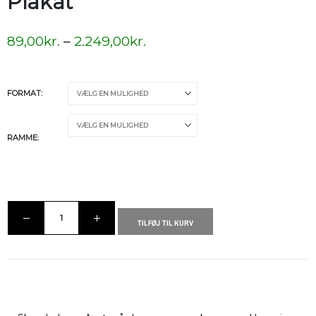
Plakat
89,00
kr.
–
2.249,00
kr.
FORMAT
RAMME
TILFØJ TIL KURV