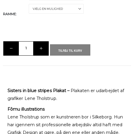
RAMME
TILFØJ TIL KURV
Sisters in blue stripes Plakat –
Plakaten er udarbejdet af
grafiker Lene Tholstrup.
Fômu illustrations
Lene Tholstrup som er kunstneren bor i Silkeborg. Hun
har igennem sit professionelle arbejdsliv altid haft med
Grafisk Design at gøre, på den ene eller anden måde.