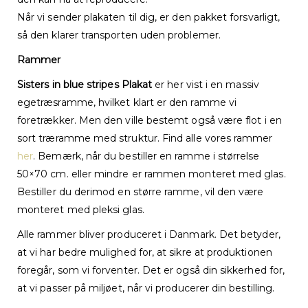
Når vi sender plakaten til dig, er den pakket forsvarligt,
så den klarer transporten uden problemer.
Rammer
Sisters in blue stripes Plakat
er her vist i en massiv
egetræsramme, hvilket klart er den ramme vi
foretrækker. Men den ville bestemt også være flot i en
sort træramme med struktur. Find alle vores rammer
her
. Bemærk, når du bestiller en ramme i størrelse
50×70 cm. eller mindre er rammen monteret med glas.
Bestiller du derimod en større ramme, vil den være
monteret med pleksi glas.
Alle rammer bliver produceret i Danmark. Det betyder,
at vi har bedre mulighed for, at sikre at produktionen
foregår, som vi forventer. Det er også din sikkerhed for,
at vi passer på miljøet, når vi producerer din bestilling.