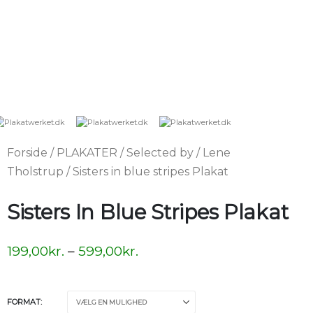
Forside
/
PLAKATER
/
Selected by
/
Lene
Tholstrup
/ Sisters in blue stripes Plakat
Sisters In Blue Stripes Plakat
199,00
kr.
–
599,00
kr.
FORMAT