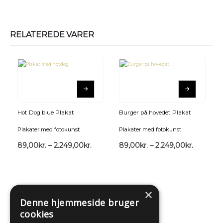
RELATEREDE VARER
Hot Dog blue Plakat
Burger på hovedet Plakat
Plakater med fotokunst
Plakater med fotokunst
89,00
kr.
–
2.249,00
kr.
89,00
kr.
–
2.249,00
kr.
×
Denne hjemmeside bruger
cookies