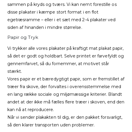
sammen på kryds og tværs. Vi kan nemt forestille os
disse plakater i kæmpe stort format i en flot
egetræsramme – eller i et sæt med 2-4 plakater ved
siden af hinanden i mindre størrelse.
Papir og Tryk
Vi trykker alle vores plakater på kraftigt mat plakat papir,
så det er godt og holdbart. Selve printet er farvefyldt og
gennemfarvet, så du fornemmer, at motivet står
stærkt.
Vores papir er et bæredygtigt papir, som er fremstillet af
træer fra skove, der forvaltes i overensstemmelse med
en lang række sociale og miljømæssige kriterier. Blandt
andet at der ikke må fælles flere træer i skoven, end den
kan nå at reproducere.
Når vi sender plakakten til dig, er den pakket forsvarligt,
så den klarer transporten uden problemer.