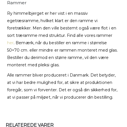
Rammer
Ry himmelbjerget er her vist i en massiv
egetræsramme, hvilket klart er den ramme vi
foretrækker. Men den ville bestemt også være flot i en
sort træramme med struktur. Find alle vores rammer
her
. Bemærk, når du bestiller en ramme i størrelse
50×70 cm. eller mindre er rammen monteret med glas.
Bestiller du derimod en større ramme, vil den være
monteret med pleksi glas.
Alle rammer bliver produceret i Danmark. Det betyder,
at vi har bedre mulighed for, at sikre at produktionen
foregår, som vi forventer. Det er også din sikkerhed for,
at vi passer på miljøet, når vi producerer din bestilling.
RELATEREDE VARER