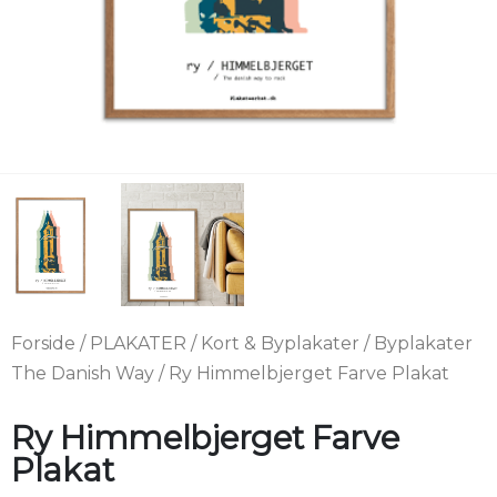
Forside
/
PLAKATER
/
Kort & Byplakater
/
Byplakater
The Danish Way
/ Ry Himmelbjerget Farve Plakat
Ry Himmelbjerget Farve
Plakat