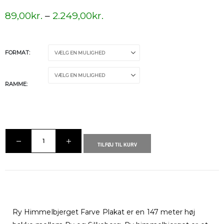
89,00
kr.
–
2.249,00
kr.
FORMAT
RAMME
TILFØJ TIL KURV
Ry Himmelbjerget Farve Plakat er en 147 meter høj