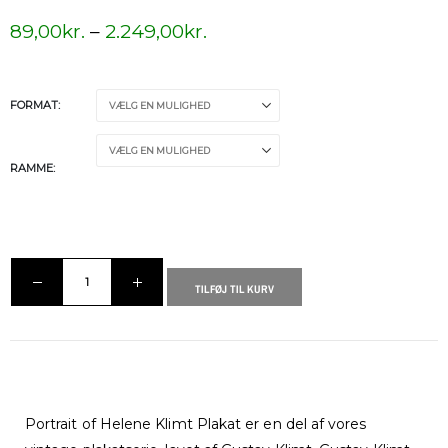
89,00
kr.
–
2.249,00
kr.
FORMAT
RAMME
TILFØJ TIL KURV
Portrait of Helene Klimt Plakat er en del af vores