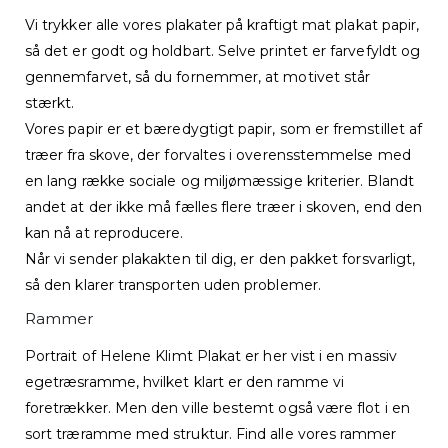
Vi trykker alle vores plakater på kraftigt mat plakat papir,
så det er godt og holdbart. Selve printet er farvefyldt og
gennemfarvet, så du fornemmer, at motivet står
stærkt.
Vores papir er et bæredygtigt papir, som er fremstillet af
træer fra skove, der forvaltes i overensstemmelse med
en lang række sociale og miljømæssige kriterier. Blandt
andet at der ikke må fælles flere træer i skoven, end den
kan nå at reproducere.
Når vi sender plakakten til dig, er den pakket forsvarligt,
så den klarer transporten uden problemer.
Rammer
Portrait of Helene Klimt Plakat er her vist i en massiv
egetræsramme, hvilket klart er den ramme vi
foretrækker. Men den ville bestemt også være flot i en
sort træramme med struktur. Find alle vores rammer