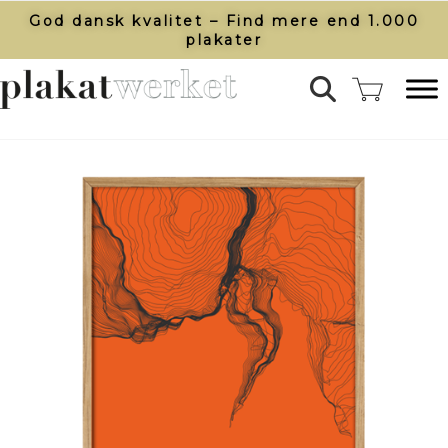
God dansk kvalitet – Find mere end 1.000
plakater​