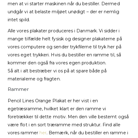
men at vi starter maskinen når du bestiller. Dermed
undgår vi at belaste miljøet unødigt – der er nemlig
intet spild.
Alle vores plakater produceres i Danmark. Vi sidder i
mange tilfælde helt fysisk og designer plakaterne på
vores computere og sender trykfilerne til tryk her på
vores eget trykkeri. Hvis du bestiller en ramme til, så
kommer den også fra vores egen produktion.
Så alt i alt bestræber vi os på at spare både på
materialerne og fragten.
Rammer
Pencil Lines Orange Plakat er her vist i en
egetræsramme, hvilket klart er den ramme vi
foretrækker til dette motiv. Men den ville bestemt også
være flot i en sort træramme med struktur. Find alle
vores rammer
her
. Bemærk, når du bestiller en ramme i