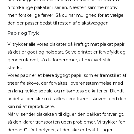
4 forskellige plakater i serien. Næsten samme motiv
men forskellige farver. Så du har mulighed for at vælge
den der passer bedst til resten af plakatvæggen.
Papir og Tryk
Vi trykker alle vores plakater på kraftigt mat plakat papir,
så det er godt og holdbart. Selve printet er farvefyldt og
gennemfarvet, så du fornemmer, at motivet står
stærkt.
Vores papir er et bæredygtigt papir, som er fremstillet af
træer fra skove, der forvaltes i overensstemmelse med
en lang række sociale og miljømæssige kriterier. Blandt
andet at der ikke må fælles flere træer i skoven, end den
kan nå at reproducere.
Når vi sender plakakten til dig, er den pakket forsvarligt,
så den klarer transporten uden problemer. Vi trykker “on
demand”. Det betyder, at der ikke er trykt til lager –