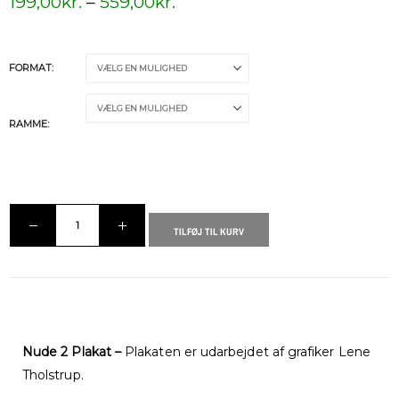
199,00
kr.
–
559,00
kr.
FORMAT
RAMME
TILFØJ TIL KURV
Nude 2 Plakat –
Plakaten er udarbejdet af grafiker Lene
Tholstrup.