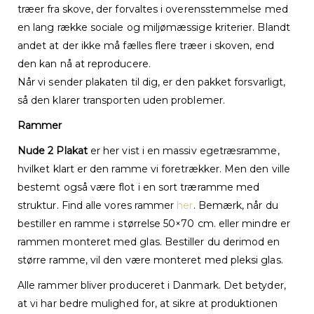
træer fra skove, der forvaltes i overensstemmelse med
en lang række sociale og miljømæssige kriterier. Blandt
andet at der ikke må fælles flere træer i skoven, end
den kan nå at reproducere.
Når vi sender plakaten til dig, er den pakket forsvarligt,
så den klarer transporten uden problemer.
Rammer
Nude 2 Plakat
er her vist i en massiv egetræsramme,
hvilket klart er den ramme vi foretrækker. Men den ville
bestemt også være flot i en sort træramme med
struktur. Find alle vores rammer
her
. Bemærk, når du
bestiller en ramme i størrelse 50×70 cm. eller mindre er
rammen monteret med glas. Bestiller du derimod en
større ramme, vil den være monteret med pleksi glas.
Alle rammer bliver produceret i Danmark. Det betyder,
at vi har bedre mulighed for, at sikre at produktionen