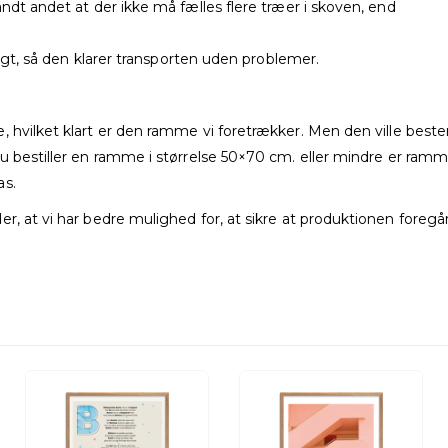
ndt andet at der ikke må fælles flere træer i skoven, end
ligt, så den klarer transporten uden problemer.
, hvilket klart er den ramme vi foretrækker. Men den ville bes
u bestiller en ramme i størrelse 50×70 cm. eller mindre er ram
as.
, at vi har bedre mulighed for, at sikre at produktionen foregår,