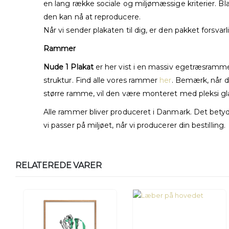
en lang række sociale og miljømæssige kriterier. Bla
den kan nå at reproducere.
Når vi sender plakaten til dig, er den pakket forsvar
Rammer
Nude 1 Plakat
er her vist i en massiv egetræsramme
struktur. Find alle vores rammer
her
. Bemærk, når d
større ramme, vil den være monteret med pleksi gl
Alle rammer bliver produceret i Danmark. Det betyder
vi passer på miljøet, når vi producerer din bestilling.
RELATEREDE VARER