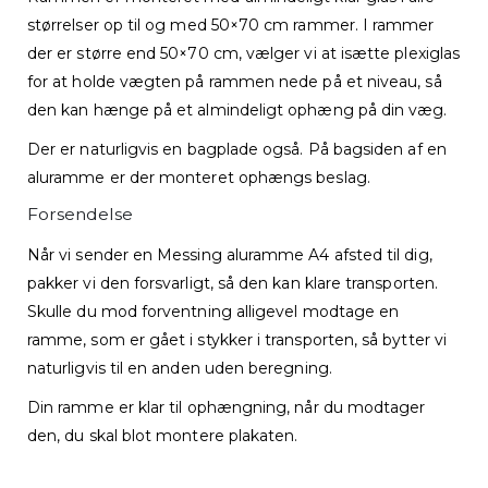
størrelser op til og med 50×70 cm rammer. I rammer
der er større end 50×70 cm, vælger vi at isætte plexiglas
for at holde vægten på rammen nede på et niveau, så
den kan hænge på et almindeligt ophæng på din væg.
Der er naturligvis en bagplade også. På bagsiden af en
aluramme er der monteret ophængs beslag.
Forsendelse
Når vi sender en Messing aluramme A4 afsted til dig,
pakker vi den forsvarligt, så den kan klare transporten.
Skulle du mod forventning alligevel modtage en
ramme, som er gået i stykker i transporten, så bytter vi
naturligvis til en anden uden beregning.
Din ramme er klar til ophængning, når du modtager
den, du skal blot montere plakaten.