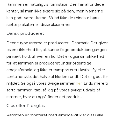
Rammen er naturligvis formstabil. Den har afrundede
kanter, så man ikke skære sig på den, men hjørnerne
kan godt være skarpe. Så lad ikke de mindste børn
sætte plakaterne i disse alurammer.
Dansk produceret
Denne type ramme er produceret i Danmark. Det giver
os en sikkerhed for, at kunne følge produktionsgangen
på nært hold, til hver en tid. Det er også din sikkerhed
for, at rammen er produceret under ordentlige
arbejdsforhold, og ikke er transporteret i lastbil, fly eller
containerskib, det halve af kloden rundt. Det er godt for
miljøet. Se også vores øvrige rammer
her.
Er du mere til
sorte rammer i træ, så kig på vores øvrige udvalg af
rammer, hvor du også finder det produkt.
Glas eller Plexiglas
Rammen er monteret med almindeligt klar glas i alle