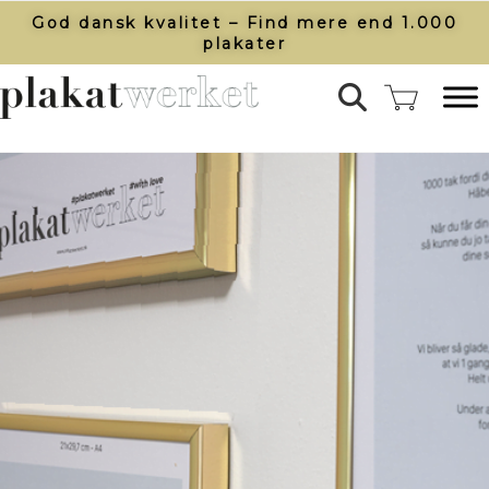
God dansk kvalitet – Find mere end 1.000
plakater​