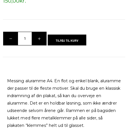
150,00
kr.
TILFØJ TIL KURV
Messing aluramme A4. En flot og enkel blank, aluramme
der passer til de fleste motiver. Skal du bruge en klassisk
indramning af din plakat, så kan du overveje en
aluramme. Det er en holdbar løsning, som ikke ændrer
udseende selvom årene går. Rammen er på bagsiden
lukket med flere metalklemmer på alle sider, så
plakaten “klemmes” helt ud til glasset.