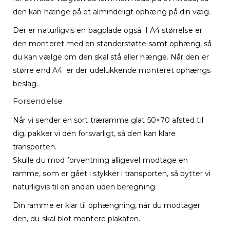
den kan hænge på et almindeligt ophæng på din væg.
Der er naturligvis en bagplade også. I A4 størrelse er
den monteret med en standerstøtte samt ophæng, så
du kan vælge om den skal stå eller hænge. Når den er
større end A4 er der udelukkende monteret ophængs
beslag.
Forsendelse
Når vi sender en sort træramme glat 50×70 afsted til
dig, pakker vi den forsvarligt, så den kan klare
transporten.
Skulle du mod forventning alligevel modtage en
ramme, som er gået i stykker i transporten, så bytter vi
naturligvis til en anden uden beregning.
Din ramme er klar til ophængning, når du modtager
den, du skal blot montere plakaten.