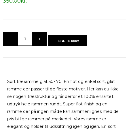
350,00
kr.
TILFØJ TIL KURV
Sort træramme glat 50×70. En flot og enkel sort, glat
ramme der passer til de fleste motiver. Her kan du ikke
se nogen træstruktur og får derfor et 100% ensartet
udtryk hele rammen rundt. Super flot finish og en
ramme der på ingen måde kan sammenlignes med de
pris billige rammer på markedet. Vores ramme er
elegant og holder til udskiftning igen og igen. En sort