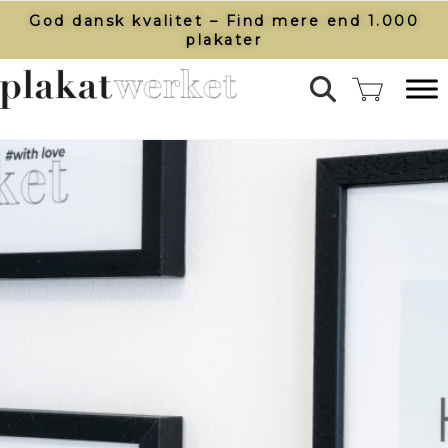
God dansk kvalitet – Find mere end 1.000
plakater​