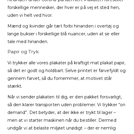
forskellige mennesker, der hver er på vej et sted hen,
uden vi helt ved hvor.
Mænd og kvinder går tæt forbi hinanden i overtøj og
lange bukser i forskellige blå nuancer, uden at se eller
tale med hinanden.
Papir og Tryk
Vi trykker alle vores plakater på kraftigt mat plakat papir,
så det er godt og holdbart. Selve printet er farvefyldt og
gennem farvet, så du fornemmer, at motivet står
stærkt.
Når vi sender plakaten til dig, er den pakket forsvarligt,
så den klarer transporten uden problemer. Vi trykker “on
demand”. Det betyder, at der ikke er trykt til lager –
men at vi starter maskinen når du bestiller. Dermed
undgår vi at belaste miljøet unødigt – der er nemlig