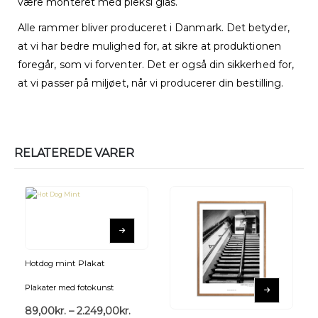
være monteret med pleksi glas.
Alle rammer bliver produceret i Danmark. Det betyder,
at vi har bedre mulighed for, at sikre at produktionen
foregår, som vi forventer. Det er også din sikkerhed for,
at vi passer på miljøet, når vi producerer din bestilling.
RELATEREDE VARER
Hotdog mint Plakat
Plakater med fotokunst
89,00
kr.
–
2.249,00
kr.