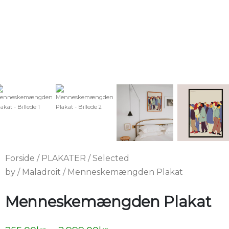
Forside
/
PLAKATER
/
Selected
by
/
Maladroit
/ Menneskemængden Plakat
Menneskemængden Plakat