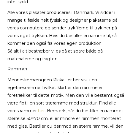
intet spild.
Alle vores plakater produceres i Danmark. Vi sidder i
mange tilfælde helt fysisk og designer plakaterne på
vores computere og sender trykfilerne til tryk her på
vores eget trykkeri. Hvis du bestiller en ramme til, så
kommer den også fra vores egen produktion.
Så alt i alt bestræber vi os på at spare både på
materialerne og fragten.
Rammer
Menneskemængden Plakat er her vist i en
egetræsramme, hvilket klart er den ramme vi
foretrækker til dette motiv. Men den ville bestemt også
være flot i en sort træramme med struktur. Find alle
vores rammer
her
. Bemærk, når du bestiller en ramme i
størrelse 50×70 cm. eller mindre er rammen monteret
med glas. Bestiller du derimod en større ramme, vil den