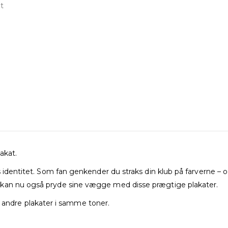
akat.
s identitet. Som fan genkender du straks din klub på farverne – 
 kan nu også pryde sine vægge med disse prægtige plakater.
ndre plakater i samme toner.