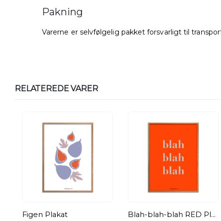
Pakning
Varerne er selvfølgelig pakket forsvarligt til transport
RELATEREDE VARER
Figen Plakat
Blah-blah-blah RED Plakat