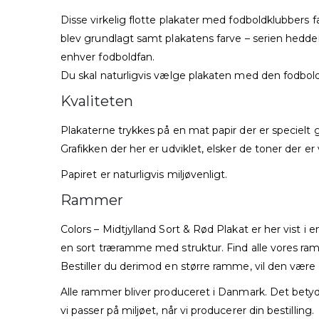
Disse virkelig flotte plakater med fodboldklubbers fa
blev grundlagt samt plakatens farve – serien hed
enhver fodboldfan.
Du skal naturligvis vælge plakaten med den fodbol
Kvaliteten
Plakaterne trykkes på en mat papir der er specielt g
Grafikken der her er udviklet, elsker de toner der 
Papiret er naturligvis miljøvenligt.
Rammer
Colors – Midtjylland Sort & Rød Plakat er her vist i
en sort træramme med struktur. Find alle vores r
Bestiller du derimod en større ramme, vil den være
Alle rammer bliver produceret i Danmark. Det betyder
vi passer på miljøet, når vi producerer din bestilling.