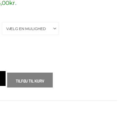
,00
kr.
TILFØJ TIL KURV