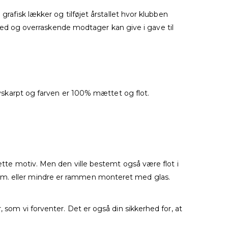
grafisk lækker og tilføjet årstallet hvor klubben
d og overraskende modtager kan give i gave til
nivskarpt og farven er 100% mættet og flot.
dette motiv. Men den ville bestemt også være flot i
 cm. eller mindre er rammen monteret med glas.
 som vi forventer. Det er også din sikkerhed for, at