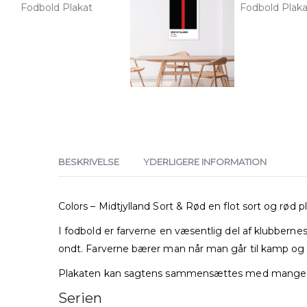
BESKRIVELSE
YDERLIGERE INFORMATION
Colors – Midtjylland Sort & Rød en flot sort og rød pl
I fodbold er farverne en væsentlig del af klubberne
ondt. Farverne bærer man når man går til kamp og
Plakaten kan sagtens sammensættes med mange a
Serien