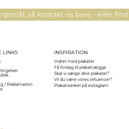
gsmål, så kontakt os bare - eller find
 LINKS
INSPIRATION
s
Indret med plakater
Få forslag til plakatvægge
tingelser
Skal vi sælge dine plakater?
litik
Vil du være vores influencer?
ng / Reklamation
Plakatwerket på instagram
us