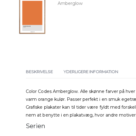
BESKRIVELSE
YDERLIGERE INFORMATION
Color Codes Amberglow. Alle skønne farver på hver s
varm orange kulør. Passer perfekt i en smuk eget
Grafiske plakater kan til tider være fyldt med forsk
nem at benytte i en plakatvæg, hvor andre motiver 
Serien