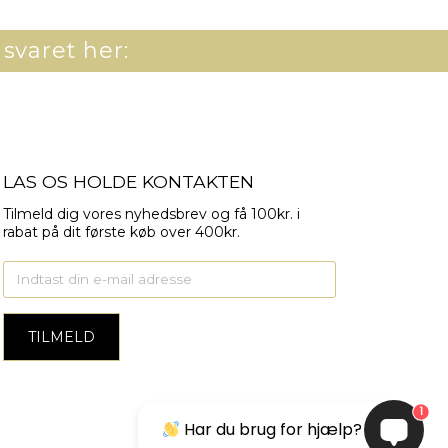
 svaret her:
LAS OS HOLDE KONTAKTEN
Tilmeld dig vores nyhedsbrev og få 100kr. i
rabat på dit første køb over 400kr.
1
Har du brug for hjælp?