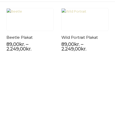
Beetle Plakat
Wild Portrait Plakat
89,00
kr.
–
89,00
kr.
–
2.249,00
kr.
2.249,00
kr.