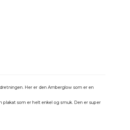
igindretningen. Her er den Amberglow som er en
e en plakat som er helt enkel og smuk. Den er super