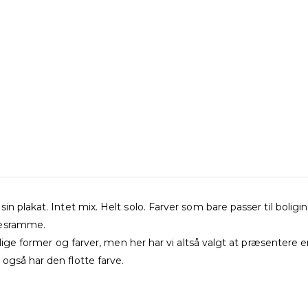
in plakat. Intet mix. Helt solo. Farver som bare passer til bol
ræsramme.
ellige former og farver, men her har vi altså valgt at præsenter
også har den flotte farve.