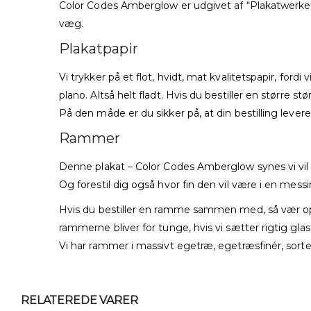
Color Codes Amberglow er udgivet af “Plakatwerket”
væg.
Plakatpapir
Vi trykker på et flot, hvidt, mat kvalitetspapir, fordi
plano. Altså helt fladt. Hvis du bestiller en større st
På den måde er du sikker på, at din bestilling lever
Rammer
Denne plakat – Color Codes Amberglow synes vi vil v
Og forestil dig også hvor fin den vil være i en mes
Hvis du bestiller en ramme sammen med, så vær o
rammerne bliver for tunge, hvis vi sætter rigtig glas
Vi har rammer i massivt egetræ, egetræsfinér, sorte
RELATEREDE VARER