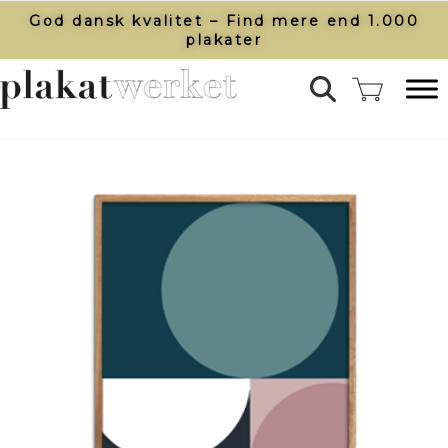
God dansk kvalitet – Find mere end 1.000
plakater​