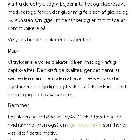
kraftfulde udtryk. Jeg arbejder intuitivt og ekspressivt
med kraftige farver, der giver mig følelsen af glæde og
liv. Kunsten synliggør mine tanker og er min måde at
kommunikere på.
Vi synes hendes plakater er super fine.
Papir
Vi trykker alle vores plakater på en mat og kraftig
papirkvalitet. Den kraftige kvalitet, gør det nemt at
sætte den i rammen uden at lave mærke i plakaten.
Trykfarverne er fyldige og trykket står knivskarpt. Det
er en rigtig god plakatkvalitet.
Rammer
I butikken har vi både set byAxl Circle Støvet blå i en
hvid ramme, men også en
egetræsramme
som her er
vist, klær’ dette motiv.