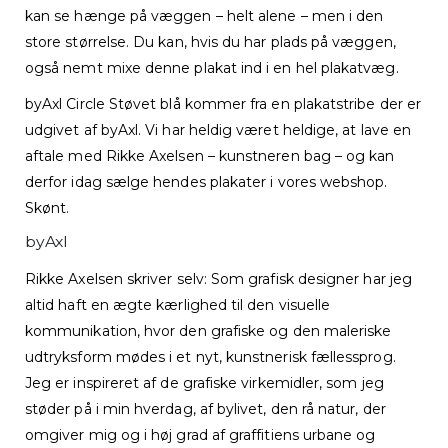
kan se hænge på væggen – helt alene – men i den
store størrelse. Du kan, hvis du har plads på væggen,
også nemt mixe denne plakat ind i en hel plakatvæg.
byAxl Circle Støvet blå kommer fra en plakatstribe der er
udgivet af byAxl. Vi har heldig været heldige, at lave en
aftale med Rikke Axelsen – kunstneren bag – og kan
derfor idag sælge hendes plakater i vores webshop.
Skønt.
byAxl
Rikke Axelsen skriver selv: Som grafisk designer har jeg
altid haft en ægte kærlighed til den visuelle
kommunikation, hvor den grafiske og den maleriske
udtryksform mødes i et nyt, kunstnerisk fællessprog.
Jeg er inspireret af de grafiske virkemidler, som jeg
støder på i min hverdag, af bylivet, den rå natur, der
omgiver mig og i høj grad af graffitiens urbane og