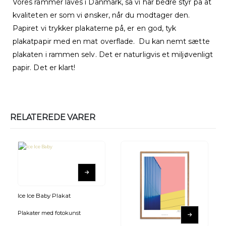
Vores rammer laves i Danmark, så vi har bedre styr på at
kvaliteten er som vi ønsker, når du modtager den.
Papiret vi trykker plakaterne på, er en god, tyk
plakatpapir med en mat overflade. Du kan nemt sætte
plakaten i rammen selv. Det er naturligvis et miljøvenligt
papir. Det er klart!
RELATEREDE VARER
Ice Ice Baby Plakat
Plakater med fotokunst