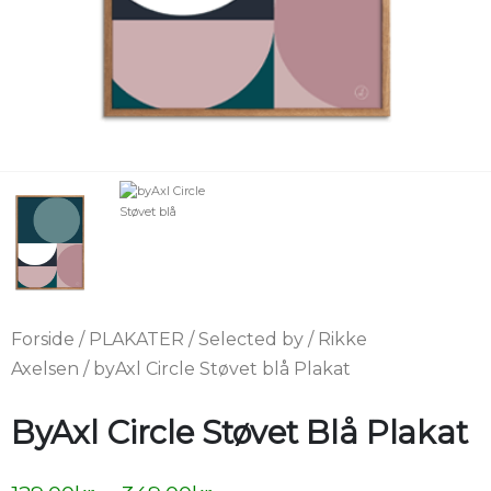
Forside
/
PLAKATER
/
Selected by
/
Rikke
Axelsen
/ byAxl Circle Støvet blå Plakat
ByAxl Circle Støvet Blå Plakat