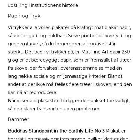
udstilling i institutionens historie.
Papir og Tryk
Vi trykker alle vores plakater på kraftigt mat plakat papir,
så det er godt og holdbart. Selve printet er farvefyldt og
gennemfarvet, så du fornemmer, at motivet står
stærkt. Det papir vi trykker på, er Mat Fine Art papir 230
g og er et bæredygtigt papir, som er fremstillet af træer
fra skove, der forvaltes i overensstemmelse med en
lang række sociale og miljømæssige kriterier. Blandt
andet at der ikke må fælles flere træer i skoven, end den
kan nå at reproducere.
Når vi sender plakakten til dig, er den pakket forsvarligt,
så den klarer transporten uden problemer.
Rammer
Buddhas Standpoint in the Earthly Life No 3 Plakat
er
her vist i en massiv egetræsramme, hvilket klart er den