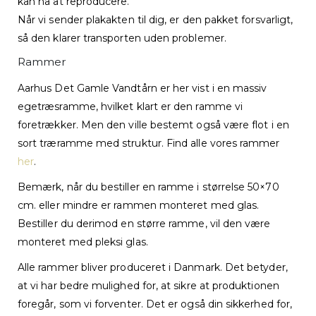
kan nå at reproducere.
Når vi sender plakakten til dig, er den pakket forsvarligt,
så den klarer transporten uden problemer.
Rammer
Aarhus Det Gamle Vandtårn er her vist i en massiv
egetræsramme, hvilket klart er den ramme vi
foretrækker. Men den ville bestemt også være flot i en
sort træramme med struktur. Find alle vores rammer
her
.
Bemærk, når du bestiller en ramme i størrelse 50×70
cm. eller mindre er rammen monteret med glas.
Bestiller du derimod en større ramme, vil den være
monteret med pleksi glas.
Alle rammer bliver produceret i Danmark. Det betyder,
at vi har bedre mulighed for, at sikre at produktionen
foregår, som vi forventer. Det er også din sikkerhed for,