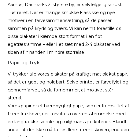
Aarhus, Danmarks 2. største by, er selvfølgelig smukt
illustreret. Der er mange smukke klassiske og nye
motiver i en farvesammensætning, så de passer
sammen på kryds og tværs. Vi kan nemt forestille os
disse plakater i kæmpe stort format i en flot
egetræsramme – eller i et sæt med 2-4 plakater ved
siden af hinanden i mindre størrelse.
Papir og Tryk
Vi trykker alle vores plakater på kraftigt mat plakat papir,
så det er godt og holdbart. Selve printet er farvefyldt og
gennemfarvet, så du fornemmer, at motivet står
stærkt.
Vores papir er et bæredygtigt papir, som er fremstillet af
træer fra skove, der forvaltes i overensstemmelse med
en lang række sociale og miljømæssige kriterier. Blandt
andet at der ikke må fælles flere træer i skoven, end den