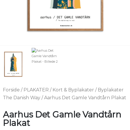
Forside
/
PLAKATER
/
Kort & Byplakater
/
Byplakater
The Danish Way
/ Aarhus Det Gamle Vandtårn Plakat
Aarhus Det Gamle Vandtårn
Plakat