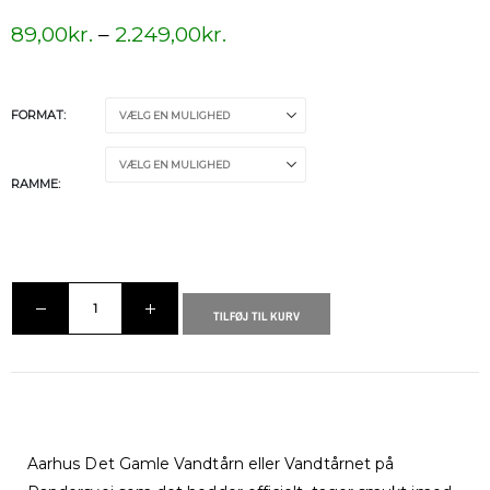
89,00
kr.
–
2.249,00
kr.
FORMAT
RAMME
TILFØJ TIL KURV
Aarhus Det Gamle Vandtårn eller Vandtårnet på