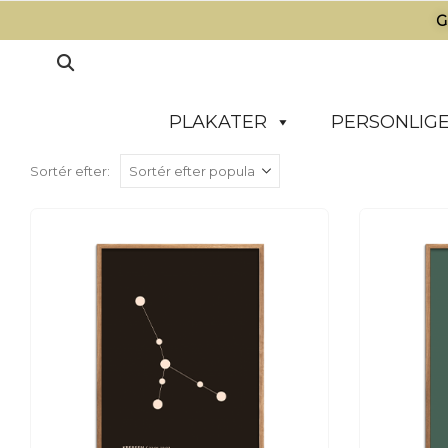
G
PLAKATER
PERSONLIGE
Sortér efter: