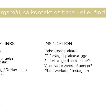
gsmål, så kontakt os bare - eller find
 LINKS
INSPIRATION
s
Indret med plakater
Få forslag til plakatvægge
tingelser
Skal vi sælge dine plakater?
litik
Vil du være vores influencer?
ng / Reklamation
Plakatwerket på instagram
us