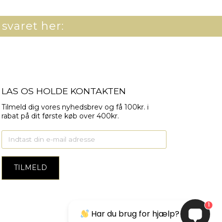
 svaret her:
LAS OS HOLDE KONTAKTEN
Tilmeld dig vores nyhedsbrev og få 100kr. i
rabat på dit første køb over 400kr.
1
Har du brug for hjælp?