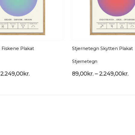
 Fiskene Plakat
Stjernetegn Skytten Plakat
Stjernetegn
2.249,00
kr.
89,00
kr.
–
2.249,00
kr.