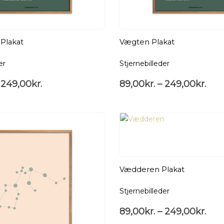
 Plakat
Vægten Plakat
er
Stjernebilleder
249,00
kr.
89,00
kr.
–
249,00
kr.
Vædderen Plakat
Stjernebilleder
89,00
kr.
–
249,00
kr.