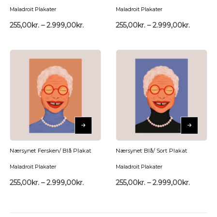
Maladroit Plakater
Maladroit Plakater
255,00
kr.
–
2.999,00
kr.
255,00
kr.
–
2.999,00
kr.
Nærsynet Fersken/ Blå Plakat
Nærsynet Blå/ Sort Plakat
Maladroit Plakater
Maladroit Plakater
255,00
kr.
–
2.999,00
kr.
255,00
kr.
–
2.999,00
kr.