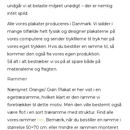
undgår vi at belaste miljøet unødigt – der er nemlig
intet spild.
Alle vores plakater produceres i Danmark. Vi sidder i
mange tilfælde helt fysisk og designer plakaterne på
vores computere og sender trykfilerne til tryk her på
vores eget trykkeri. Hvis du bestiller en ramme til, så
kommer den også fra vores egen produktion.
Så alt i alt bestræber vi os på at spare både på
materialerne og fragten.
Rammer
Nærsynet Orange/ Grøn Plakat er her vist i en
egetræsramme, hvilket klart er den ramme vi
foretrækker til dette motiv. Men den ville bestemt også
være flot i en sort træramme med struktur. Find alle
vores rammer
her
. Bemærk, når du bestiller en ramme i
størrelse 50×70 cm. eller mindre er rammen monteret