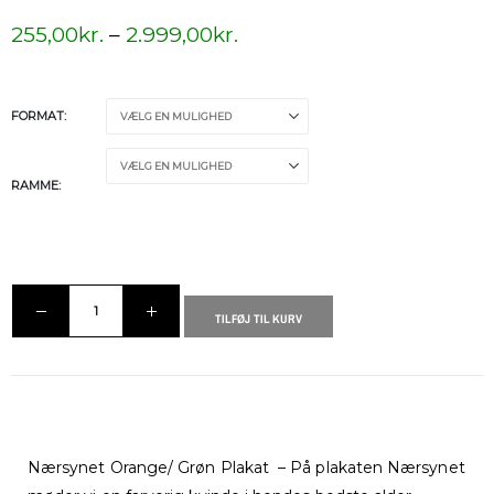
255,00
kr.
–
2.999,00
kr.
FORMAT
RAMME
TILFØJ TIL KURV
Nærsynet Orange/ Grøn Plakat – På plakaten Nærsynet