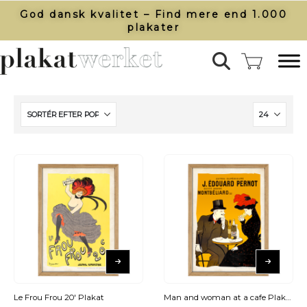
God dansk kvalitet – Find mere end 1.000
plakater​
Le Frou Frou 20′ Plakat
Man and woman at a cafe Plakat