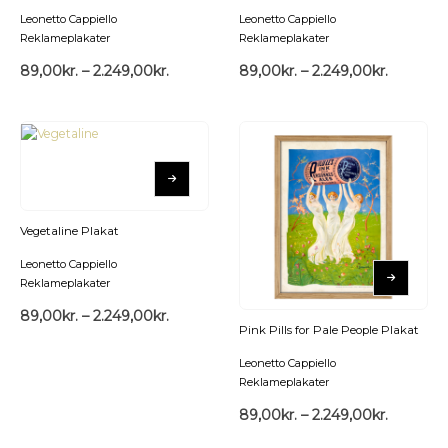
Leonetto Cappiello
Leonetto Cappiello
Reklameplakater
Reklameplakater
89,00
kr.
–
2.249,00
kr.
89,00
kr.
–
2.249,00
kr.
Vegetaline Plakat
Leonetto Cappiello
Reklameplakater
89,00
kr.
–
2.249,00
kr.
Pink Pills for Pale People Plakat
Leonetto Cappiello
Reklameplakater
89,00
kr.
–
2.249,00
kr.