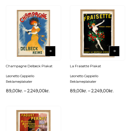
Champagne Delbeck Plakat
La Fraisette Plakat
Leonetto Cappiello
Leonetto Cappiello
Reklameplakater
Reklameplakater
89,00
kr.
–
2.249,00
kr.
89,00
kr.
–
2.249,00
kr.