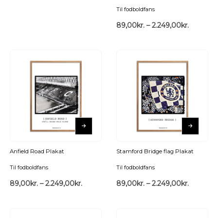
Til fodboldfans
89,00
kr.
–
2.249,00
kr.
Anfield Road Plakat
Stamford Bridge flag Plakat
Til fodboldfans
Til fodboldfans
89,00
kr.
–
2.249,00
kr.
89,00
kr.
–
2.249,00
kr.