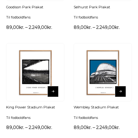
Goodison Park Plakat
Selhurst Park Plakat
Til fodboldfans
Til fodboldfans
89,00
kr.
–
2.249,00
kr.
89,00
kr.
–
2.249,00
kr.
King Power Stadium Plakat
Wembley Stadium Plakat
Til fodboldfans
Til fodboldfans
89,00
kr.
–
2.249,00
kr.
89,00
kr.
–
2.249,00
kr.