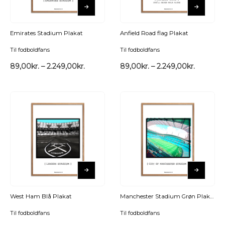
Emirates Stadium Plakat
Anfield Road flag Plakat
Til fodboldfans
Til fodboldfans
89,00
kr.
–
2.249,00
kr.
89,00
kr.
–
2.249,00
kr.
West Ham Blå Plakat
Manchester Stadium Grøn Plakat
Til fodboldfans
Til fodboldfans