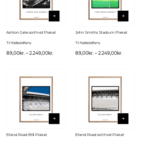
Ashton Gate sorthvid Plakat
John Smiths Stadium Plakat
Til fodboldfans
Til fodboldfans
89,00
kr.
–
2.249,00
kr.
89,00
kr.
–
2.249,00
kr.
Elland Road Blå Plakat
Elland Road sorthvid Plakat