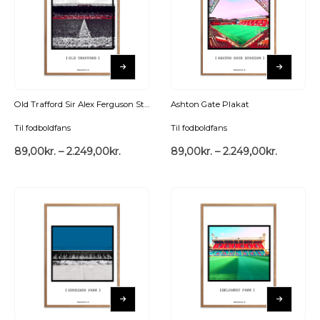
Old Trafford Sir Alex Ferguson Stand Plakat
Ashton Gate Plakat
Til fodboldfans
Til fodboldfans
89,00
kr.
–
2.249,00
kr.
89,00
kr.
–
2.249,00
kr.