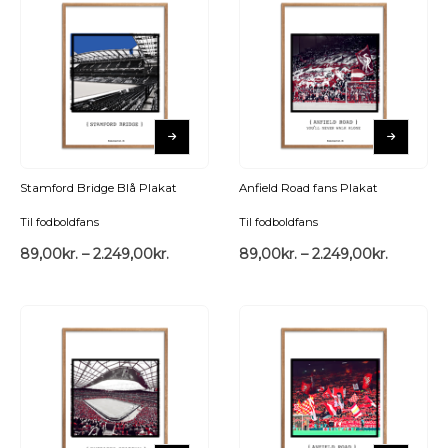
Stamford Bridge Blå Plakat
Anfield Road fans Plakat
Til fodboldfans
Til fodboldfans
89,00
kr.
–
2.249,00
kr.
89,00
kr.
–
2.249,00
kr.