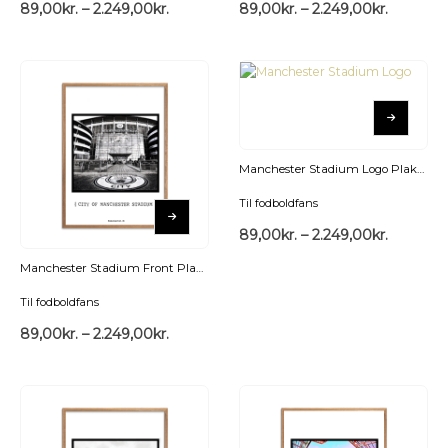
89,00
kr.
–
2.249,00
kr.
89,00
kr.
–
2.249,00
kr.
Manchester Stadium Logo Plakat
Til fodboldfans
89,00
kr.
–
2.249,00
kr.
Manchester Stadium Front Plakat
Til fodboldfans
89,00
kr.
–
2.249,00
kr.