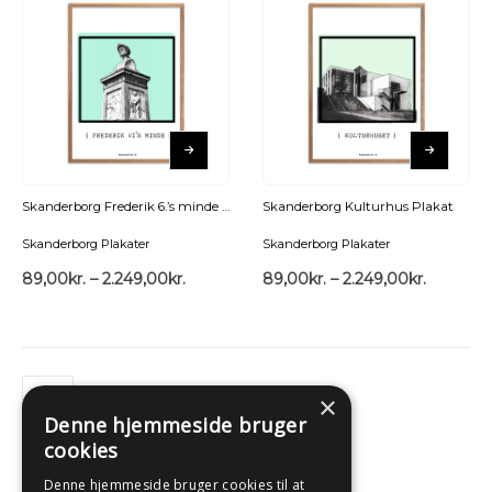
Skanderborg Frederik 6.’s minde Plakat
Skanderborg Kulturhus Plakat
Skanderborg Plakater
Skanderborg Plakater
89,00
kr.
–
2.249,00
kr.
89,00
kr.
–
2.249,00
kr.
×
Denne hjemmeside bruger
cookies
Denne hjemmeside bruger cookies til at