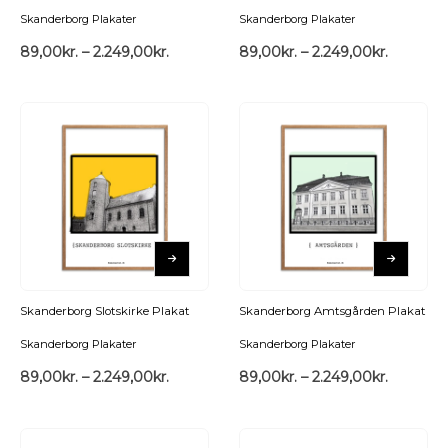
Skanderborg Plakater
Skanderborg Plakater
89,00
kr.
–
2.249,00
kr.
89,00
kr.
–
2.249,00
kr.
Skanderborg Slotskirke Plakat
Skanderborg Amtsgården Plakat
Skanderborg Plakater
Skanderborg Plakater
89,00
kr.
–
2.249,00
kr.
89,00
kr.
–
2.249,00
kr.