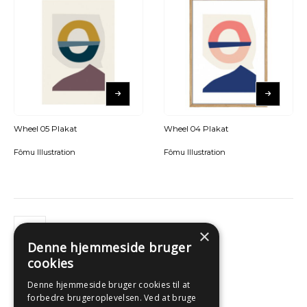
Wheel 05 Plakat
Wheel 04 Plakat
Fômu Illustration
Fômu Illustration
×
Denne hjemmeside bruger
cookies
Denne hjemmeside bruger cookies til at
forbedre brugeroplevelsen. Ved at bruge