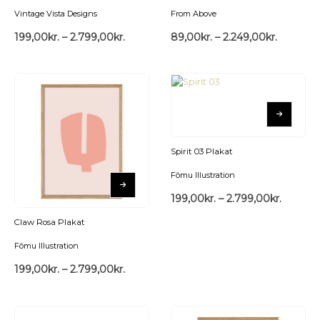
Vintage Vista Designs
From Above
199,00
kr.
–
2.799,00
kr.
89,00
kr.
–
2.249,00
kr.
Spirit 03 Plakat
Fômu Illustration
199,00
kr.
–
2.799,00
kr.
Claw Rosa Plakat
Fômu Illustration
199,00
kr.
–
2.799,00
kr.