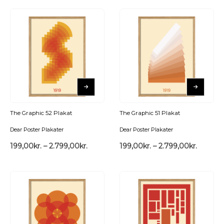
The Graphic 52 Plakat
The Graphic 51 Plakat
Dear Poster Plakater
Dear Poster Plakater
199,00
kr.
–
2.799,00
kr.
199,00
kr.
–
2.799,00
kr.