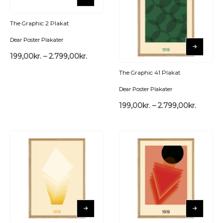
The Graphic 2 Plakat
Dear Poster Plakater
199,00
kr.
–
2.799,00
kr.
The Graphic 41 Plakat
Dear Poster Plakater
199,00
kr.
–
2.799,00
kr.