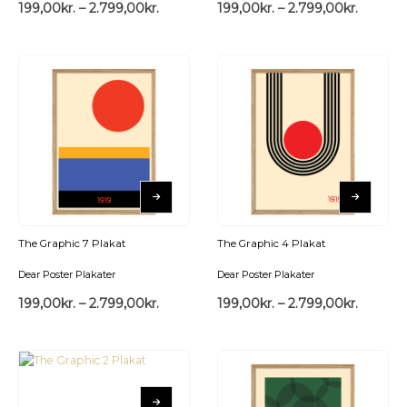
199,00
kr.
–
2.799,00
kr.
199,00
kr.
–
2.799,00
kr.
The Graphic 7 Plakat
The Graphic 4 Plakat
Dear Poster Plakater
Dear Poster Plakater
199,00
kr.
–
2.799,00
kr.
199,00
kr.
–
2.799,00
kr.