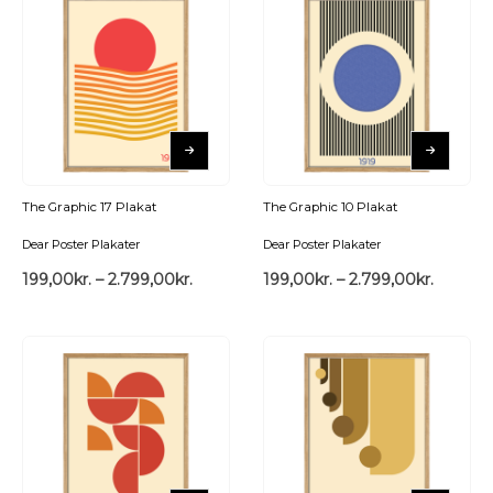
The Graphic 17 Plakat
The Graphic 10 Plakat
Dear Poster Plakater
Dear Poster Plakater
199,00
kr.
–
2.799,00
kr.
199,00
kr.
–
2.799,00
kr.