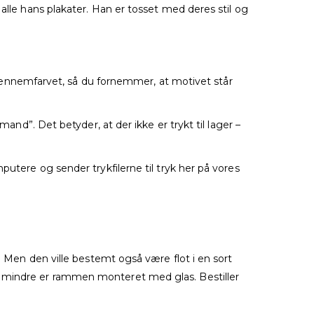
alle hans plakater. Han er tosset med deres stil og
og gennemfarvet, så du fornemmer, at motivet står
and”. Det betyder, at der ikke er trykt til lager –
putere og sender trykfilerne til tryk her på vores
. Men den ville bestemt også være flot i en sort
er mindre er rammen monteret med glas. Bestiller