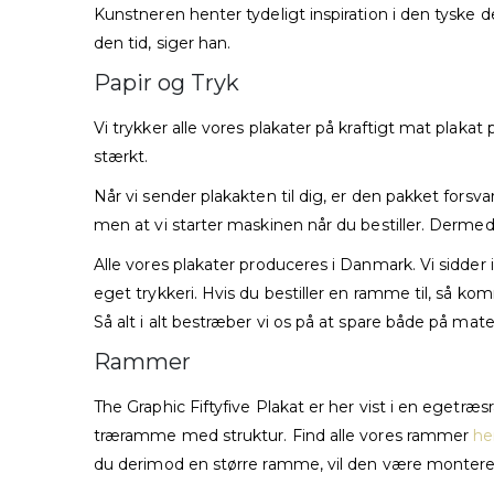
Kunstneren henter tydeligt inspiration i den tyske d
den tid, siger han.
Papir og Tryk
Vi trykker alle vores plakater på kraftigt mat plaka
stærkt.
Når vi sender plakakten til dig, er den pakket forsva
men at vi starter maskinen når du bestiller. Dermed 
Alle vores plakater produceres i Danmark. Vi sidder 
eget trykkeri. Hvis du bestiller en ramme til, så k
Så alt i alt bestræber vi os på at spare både på mate
Rammer
The Graphic Fiftyfive Plakat er her vist i en egetræ
træramme med struktur. Find alle vores rammer
he
du derimod en større ramme, vil den være monteret