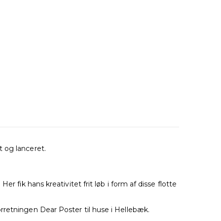
 og lanceret.
 fik hans kreativitet frit løb i form af disse flotte
rretningen Dear Poster til huse i Hellebæk.