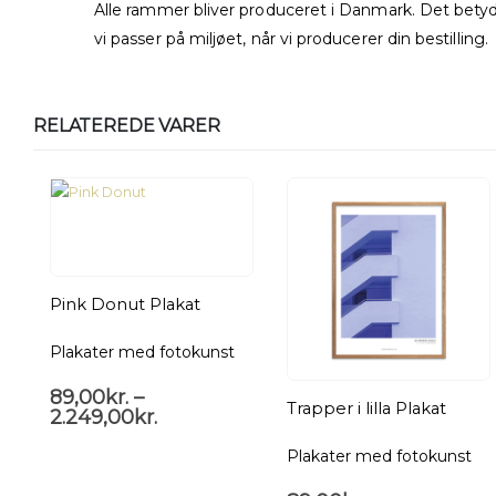
Alle rammer bliver produceret i Danmark. Det betyder
vi passer på miljøet, når vi producerer din bestilling.
RELATEREDE VARER
Pink Donut Plakat
Plakater med fotokunst
89,00
kr.
–
Trapper i lilla Plakat
2.249,00
kr.
Plakater med fotokunst