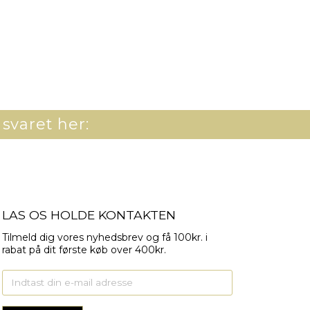
8
2
 svaret her:
LAS OS HOLDE KONTAKTEN
Tilmeld dig vores nyhedsbrev og få 100kr. i
rabat på dit første køb over 400kr.