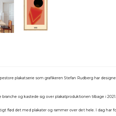
mpestore plakatserie som grafikeren Stefan Rudberg har designet
branche og kastede sig over plakatproduktionen tilbage i 2021. Her
igt flød det med plakater og rammer over det hele. I dag har fo