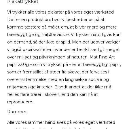
Plakattrykket
Vi trykker alle vores plakater på vores eget værksted.
Det er en produktion, hvor vi bestræber os på at
komme tættere på målet om, at bliver mere og mere
bæredygtige og miljøbevidste. Vi trykker naturligvis kun
on-demand, så der ikke er spild. Men der udover vælger
vi også papirkvaliteter, hvor der er tænkt særligt meget
over miljøet og påvirkningen af naturen.
Mat Fine Art
papir 230g – som vi trykker på – er et bæredygtigt papir,
som
er fremstillet af træer fra skove, der forvaltes i
overensstemmelse med en lang række sociale og
miljømæssige kriterier. Blandt andet at der ikke må
fælles flere træer i skoven, end den kan nå at
reproducere.
Rammer
Alle vores rammer håndlaves på vores eget værksted