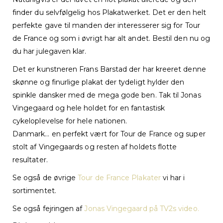
finder du selvfølgelig hos Plakatwerket. Det er den helt
perfekte gave til manden der interesserer sig for Tour
de France og som i øvrigt har alt andet. Bestil den nu og
du har julegaven klar.
Det er kunstneren Frans Barstad der har kreeret denne
skønne og finurlige plakat der tydeligt hylder den
spinkle dansker med de mega gode ben. Tak til Jonas
Vingegaard og hele holdet for en fantastisk
cykeloplevelse for hele nationen.
Danmark… en perfekt vært for Tour de France og super
stolt af Vingegaards og resten af holdets flotte
resultater.
Se også de øvrige
Tour de France Plakater
vi har i
sortimentet.
Se også fejringen af
Jonas Vingegaard på TV2s video.