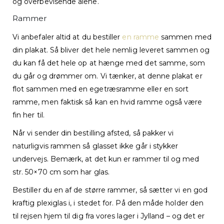
og overbevisende alene.
Rammer
Vi anbefaler altid at du bestiller
en ramme
sammen med
din plakat. Så bliver det hele nemlig leveret sammen og
du kan få det hele op at hænge med det samme, som
du går og drømmer om. Vi tænker, at denne plakat er
flot sammen med en egetræsramme eller en sort
ramme, men faktisk så kan en hvid ramme også være
fin her til.
Når vi sender din bestilling afsted, så pakker vi
naturligvis rammen så glasset ikke går i stykker
undervejs. Bemærk, at det kun er rammer til og med
str. 50×70 cm som har glas.
Bestiller du en af de større rammer, så sætter vi en god
kraftig plexiglas i, i stedet for. På den måde holder den
til rejsen hjem til dig fra vores lager i Jylland – og det er