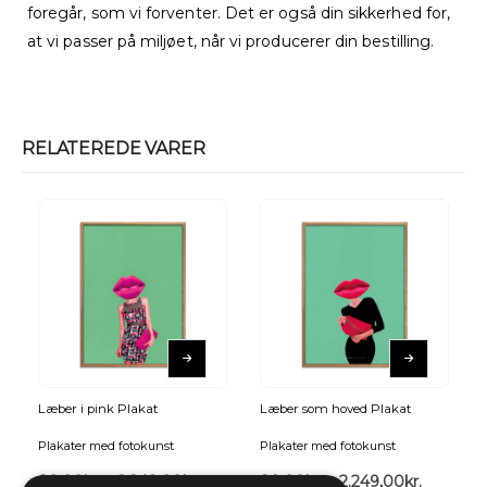
foregår, som vi forventer. Det er også din sikkerhed for,
at vi passer på miljøet, når vi producerer din bestilling.
RELATEREDE VARER
Læber i pink Plakat
Læber som hoved Plakat
Plakater med fotokunst
Plakater med fotokunst
89,00
kr.
–
2.249,00
kr.
89,00
kr.
–
2.249,00
kr.