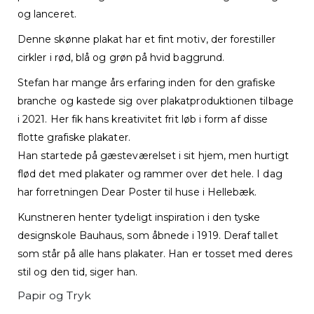
og lanceret.
Denne skønne plakat har et fint motiv, der forestiller
cirkler i rød, blå og grøn på hvid baggrund.
Stefan har mange års erfaring inden for den grafiske
branche og kastede sig over plakatproduktionen tilbage
i 2021. Her fik hans kreativitet frit løb i form af disse
flotte grafiske plakater.
Han startede på gæsteværelset i sit hjem, men hurtigt
flød det med plakater og rammer over det hele. I dag
har forretningen Dear Poster til huse i Hellebæk.
Kunstneren henter tydeligt inspiration i den tyske
designskole Bauhaus, som åbnede i 1919. Deraf tallet
som står på alle hans plakater. Han er tosset med deres
stil og den tid, siger han.
Papir og Tryk