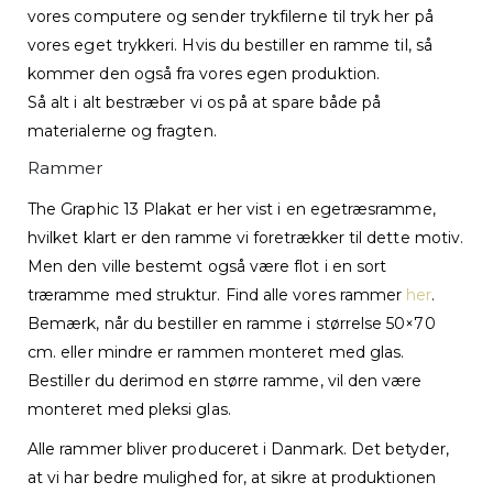
vores computere og sender trykfilerne til tryk her på
vores eget trykkeri. Hvis du bestiller en ramme til, så
kommer den også fra vores egen produktion.
Så alt i alt bestræber vi os på at spare både på
materialerne og fragten.
Rammer
The Graphic 13 Plakat er her vist i en egetræsramme,
hvilket klart er den ramme vi foretrækker til dette motiv.
Men den ville bestemt også være flot i en sort
træramme med struktur. Find alle vores rammer
her
.
Bemærk, når du bestiller en ramme i størrelse 50×70
cm. eller mindre er rammen monteret med glas.
Bestiller du derimod en større ramme, vil den være
monteret med pleksi glas.
Alle rammer bliver produceret i Danmark. Det betyder,
at vi har bedre mulighed for, at sikre at produktionen