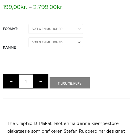
199,00
kr.
–
2.799,00
kr.
FORMAT
RAMME
TILFØJ TIL KURV
The Graphic 13 Plakat. Blot en fra denne kæmpestore
plakatserie som grafikeren Stefan Rudberg har designet