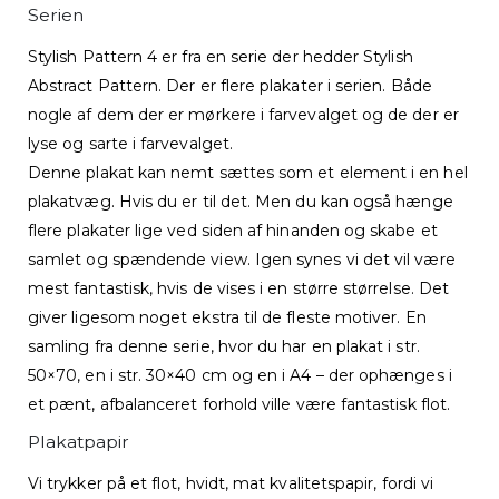
Serien
Stylish Pattern 4 er fra en serie der hedder Stylish
Abstract Pattern. Der er flere plakater i serien. Både
nogle af dem der er mørkere i farvevalget og de der er
lyse og sarte i farvevalget.
Denne plakat kan nemt sættes som et element i en hel
plakatvæg. Hvis du er til det. Men du kan også hænge
flere plakater lige ved siden af hinanden og skabe et
samlet og spændende view. Igen synes vi det vil være
mest fantastisk, hvis de vises i en større størrelse. Det
giver ligesom noget ekstra til de fleste motiver. En
samling fra denne serie, hvor du har en plakat i str.
50×70, en i str. 30×40 cm og en i A4 – der ophænges i
et pænt, afbalanceret forhold ville være fantastisk flot.
Plakatpapir
Vi trykker på et flot, hvidt, mat kvalitetspapir, fordi vi