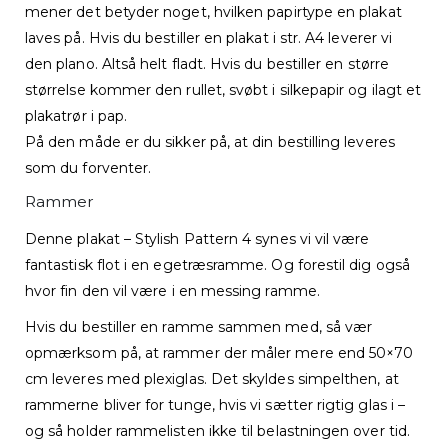
mener det betyder noget, hvilken papirtype en plakat
laves på. Hvis du bestiller en plakat i str. A4 leverer vi
den plano. Altså helt fladt. Hvis du bestiller en større
størrelse kommer den rullet, svøbt i silkepapir og ilagt et
plakatrør i pap.
På den måde er du sikker på, at din bestilling leveres
som du forventer.
Rammer
Denne plakat – Stylish Pattern 4 synes vi vil være
fantastisk flot i en egetræsramme. Og forestil dig også
hvor fin den vil være i en messing ramme.
Hvis du bestiller en ramme sammen med, så vær
opmærksom på, at rammer der måler mere end 50×70
cm leveres med plexiglas. Det skyldes simpelthen, at
rammerne bliver for tunge, hvis vi sætter rigtig glas i –
og så holder rammelisten ikke til belastningen over tid.