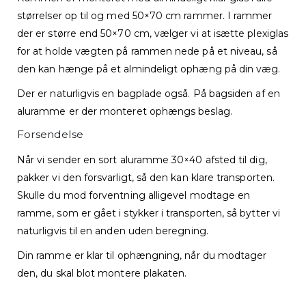
størrelser op til og med 50×70 cm rammer. I rammer
der er større end 50×70 cm, vælger vi at isætte plexiglas
for at holde vægten på rammen nede på et niveau, så
den kan hænge på et almindeligt ophæng på din væg.
Der er naturligvis en bagplade også. På bagsiden af en
aluramme er der monteret ophængs beslag.
Forsendelse
Når vi sender en sort aluramme 30×40 afsted til dig,
pakker vi den forsvarligt, så den kan klare transporten.
Skulle du mod forventning alligevel modtage en
ramme, som er gået i stykker i transporten, så bytter vi
naturligvis til en anden uden beregning.
Din ramme er klar til ophængning, når du modtager
den, du skal blot montere plakaten.