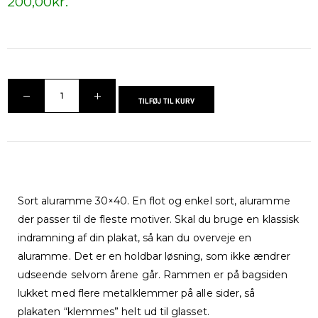
200,00
kr.
TILFØJ TIL KURV
Sort aluramme 30×40. En flot og enkel sort, aluramme
der passer til de fleste motiver. Skal du bruge en klassisk
indramning af din plakat, så kan du overveje en
aluramme. Det er en holdbar løsning, som ikke ændrer
udseende selvom årene går. Rammen er på bagsiden
lukket med flere metalklemmer på alle sider, så
plakaten “klemmes” helt ud til glasset.