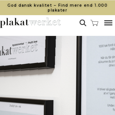
God dansk kvalitet – Find mere end 1.000
plakater​