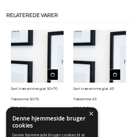
RELATEREDE VARER
Sort træramme glat 50×70
Sort træramme glat A3
Træramme 50×70
Træramme A3
350,00
kr.
200,00
kr.
×
Denne hjemmeside bruger
cookies
Denne hjemmeside bruger cookies til at