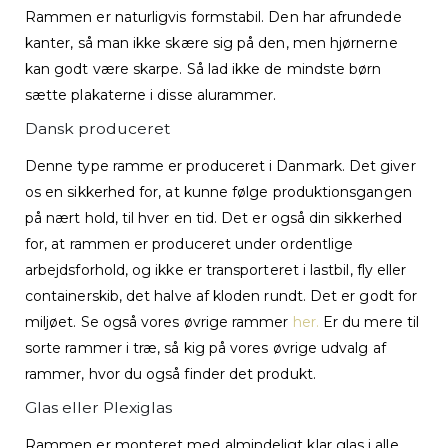
Rammen er naturligvis formstabil. Den har afrundede
kanter, så man ikke skære sig på den, men hjørnerne
kan godt være skarpe. Så lad ikke de mindste børn
sætte plakaterne i disse alurammer.
Dansk produceret
Denne type ramme er produceret i Danmark. Det giver
os en sikkerhed for, at kunne følge produktionsgangen
på nært hold, til hver en tid. Det er også din sikkerhed
for, at rammen er produceret under ordentlige
arbejdsforhold, og ikke er transporteret i lastbil, fly eller
containerskib, det halve af kloden rundt. Det er godt for
miljøet. Se også vores øvrige rammer
her.
Er du mere til
sorte rammer i træ, så kig på vores øvrige udvalg af
rammer, hvor du også finder det produkt.
Glas eller Plexiglas
Rammen er monteret med almindeligt klar glas i alle